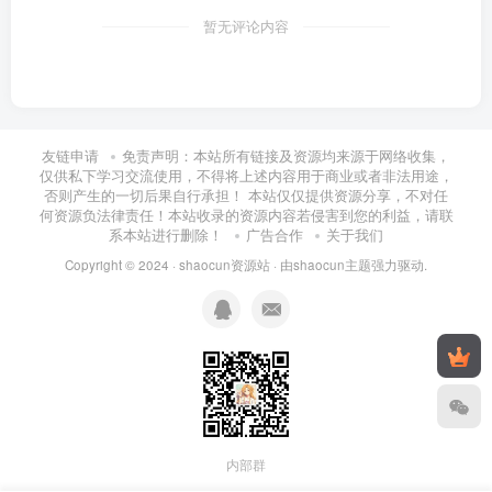
暂无评论内容
友链申请
免责声明：本站所有链接及资源均来源于网络收集，
仅供私下学习交流使用，不得将上述内容用于商业或者非法用途，
否则产生的一切后果自行承担！ 本站仅仅提供资源分享，不对任
何资源负法律责任！本站收录的资源内容若侵害到您的利益，请联
系本站进行删除！
广告合作
关于我们
Copyright © 2024 ·
shaocun资源站
· 由
shaocun主题
强力驱动.
内部群