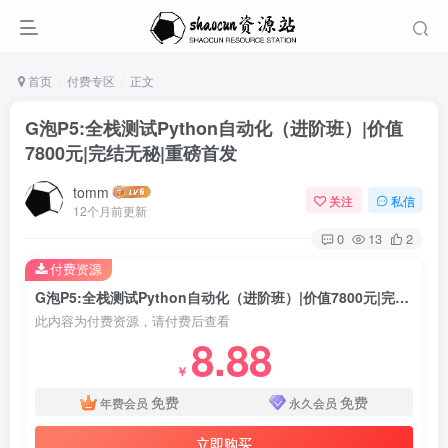
首页
付费专区
正文
G泡P5:全栈测试Python自动化（进阶班）|价值
7800元|完结无秘|重磅首发
tomm
关注
私信
12个月前更新
0
13
2
付费资源
G泡P5:全栈测试Python自动化（进阶班）|价值7800元|完结无秘|重磅首发
此内容为付费资源，请付费后查看
8.88
￥
免费
免费
年费会员
永久会员
立即购买