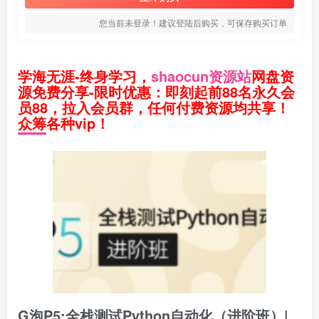
您当前未登录！建议登陆后购买，可保存购买订单
学海无涯-终身学习，
shaocun资源站
网盘资
源免费分享-限时优惠：即刻起前88名永久会
员88，拉入会员群，任何付费资源均共享！
众筹各种vip！
G泡P5:全栈测试Python自动化（进阶班）|