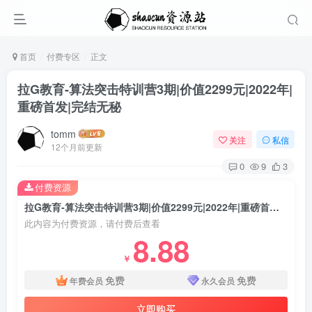
首页
付费专区
正文
拉G教育-算法突击特训营3期|价值2299元|2022年|
重磅首发|完结无秘
tomm
关注
私信
12个月前更新
0
9
3
付费资源
拉G教育-算法突击特训营3期|价值2299元|2022年|重磅首发|完结无秘
此内容为付费资源，请付费后查看
8.88
￥
免费
免费
年费会员
永久会员
立即购买