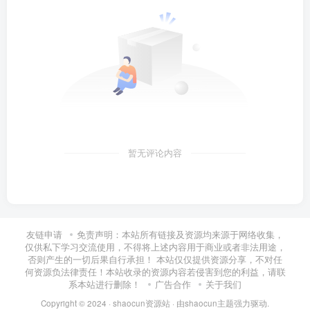
暂无评论内容
友链申请
免责声明：本站所有链接及资源均来源于网络收集，
仅供私下学习交流使用，不得将上述内容用于商业或者非法用途，
否则产生的一切后果自行承担！ 本站仅仅提供资源分享，不对任
何资源负法律责任！本站收录的资源内容若侵害到您的利益，请联
系本站进行删除！
广告合作
关于我们
Copyright © 2024 ·
shaocun资源站
· 由
shaocun主题
强力驱动.