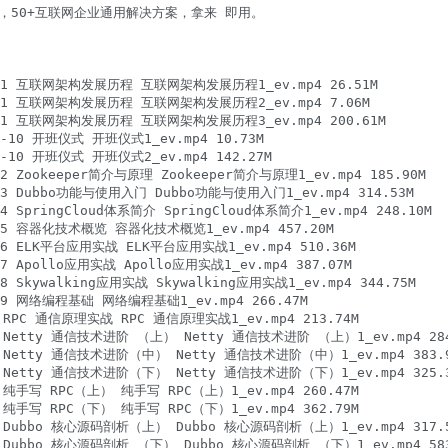
，50+互联网企业通用解决方案，拿来 即用。

1 互联网架构发展历程 互联网架构发展历程1_ev.mp4 26.51M

1 互联网架构发展历程 互联网架构发展历程2_ev.mp4 7.06M

1 互联网架构发展历程 互联网架构发展历程3_ev.mp4 200.61M

10 开班仪式 开班仪式1_ev.mp4 10.73M

0 开班仪式 开班仪式2_ev.mp4 142.27M

Zookeeper简介与原理 Zookeeper简介与原理1_ev.mp4 185.90M

 Dubbo功能与使用入门 Dubbo功能与使用入门1_ev.mp4 314.53M

pringCloud体系简介 SpringCloud体系简介1_ev.mp4 248.10M

5 容器化技术概览 容器化技术概览1_ev.mp4 457.20M

 ELK平台应用实战 ELK平台应用实战1_ev.mp4 510.36M

Apollo应用实战 Apollo应用实战1_ev.mp4 387.07M

kywalking应用实战 Skywalking应用实战1_ev.mp4 344.75M

 网络编程基础 网络编程基础1_ev.mp4 266.47M

PC 通信原理实战 RPC 通信原理实战1_ev.mp4 213.74M

Netty 通信技术进阶 （上） Netty 通信技术进阶 （上）1_ev.mp4 284.
Netty 通信技术进阶（中） Netty 通信技术进阶（中）1_ev.mp4 383.9
Netty 通信技术进阶（下） Netty 通信技术进阶（下）1_ev.mp4 325.3
手写 RPC（上） 纯手写 RPC（上）1_ev.mp4 260.47M

手写 RPC（下） 纯手写 RPC（下）1_ev.mp4 362.79M

Dubbo 核心源码剖析（上） Dubbo 核心源码剖析（上）1_ev.mp4 317.5
Dubbo 核心源码剖析 （下） Dubbo 核心源码剖析 （下）1_ev.mp4 583.