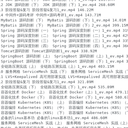
2 JDK 源码剖析（下） JDK 源码剖析（下）1_ev.mp4 268.60M

3 阶段答疑&复习 阶段答疑&复习1_ev.mp4 146.22M

4 中间件+源码考评 中间件+源码考评1_ev.mp4 143.71M

yBatis 源码剖析（下） MyBatis 源码剖析（下）1_ev.mp4 14.01M

yBatis 源码剖析（下） MyBatis 源码剖析（下）2_ev.mp4 399.15M
Spring 源码深度剖析（一） Spring 源码深度剖析（一）1_ev.mp4 319.
Spring 源码深度剖析（二） Spring 源码深度剖析（二）1_ev.mp4 429.
Spring 源码深度剖析（三） Spring 源码深度剖析（三）1_ev.mp4 335.
Spring 源码深度剖析（四） Spring 源码深度剖析（四）1_ev.mp4 366.
mcat源码剖析 Tomcat源码剖析1_ev.mp4 338.92M

pringBoot 源码剖析（上） SpringBoot 源码剖析（上）1_ev.mp4 33
pringBoot 源码剖析（下） SpringBoot 源码剖析（下）1_ev.mp4 37
 全链路压测实战（上） 全链路压测实战（上）1_ev.mp4 403.15M

 服务网格 ServiceMesh 实战（下） 服务网格 ServiceMesh 实战（下）1
LVS+Keepalived 高可用部署实战 LVS+Keepalived 高可用部署实战1_e
2 阶段答疑&复习 阶段答疑&复习1_ev.mp4 321.89M

 全链路压测实战（下） 全链路压测实战（下）1_ev.mp4 535.89M

容器化技术 Docker（上） 容器化技术 Docker（上）1_ev.mp4 479.13
容器化技术 Docker（下） 容器化技术 Docker（下）1_ev.mp4 580.67
器编排 Kubernetes（K8S）（上） 容器编排 Kubernetes（K8S）（上）1
器编排 Kubernetes（K8S）（中） 容器编排 Kubernetes（K8S）（中）1
器编排 Kubernetes（K8S）（下） 容器编排 Kubernetes（K8S）（下）1
备的linux基本功 必备的linux基本功1_ev.mp4 486.60M

务网格 ServiceMesh 实战（上） 服务网格 ServiceMesh 实战（上）1_e