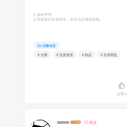
©
版权声明
文章版权归作者所有，未经允许请勿转载。
付费专区
# 付费
# 优质资源
# 精品
# 百度网盘
点赞
4
tomm
关注