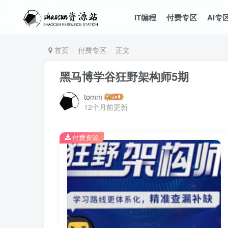
IT编程
付费专区
AI专
首页
付费专区
正文
黑马博学谷狂野架构师5期
tomm
12个月前更新
付费资源