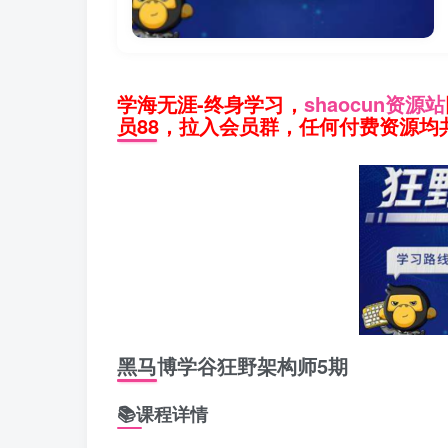
学海无涯-终身学习，
shaocun资源站
员88，拉入会员群，任何付费资源均共
黑马博学谷狂野架构师5期
📚课程详情