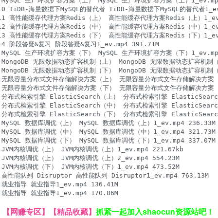
MySQL 生产环境扩容方案（上） MySQL 生产环境扩容方案（上）1_ev.mp4 
 TiDB-海量数据下MySQL的替代者 TiDB-海量数据下MySQL的替代者1_ev.m
11 高性能缓存代理方案Redis（上） 高性能缓存代理方案Redis（上）1_ev.mp
12 高性能缓存代理方案Redis（中） 高性能缓存代理方案Redis（中）1_ev.mp
13 高性能缓存代理方案Redis（下） 高性能缓存代理方案Redis（下）1_ev.mp
4 阶段答疑&复习 阶段答疑&复习1_ev.mp4 391.71M

MySQL 生产环境扩容方案（下） MySQL 生产环境扩容方案（下）1_ev.mp4 
 MongoDB 无限数据动态扩容机制（上） MongoDB 无限数据动态扩容机制（上）1
 MongoDB 无限数据动态扩容机制（下） MongoDB 无限数据动态扩容机制（下）1
-5 无限容量分布式文件存储解决方案（上） 无限容量分布式文件存储解决方案（上）1_
-6 无限容量分布式文件存储解决方案（下） 无限容量分布式文件存储解决方案（下）1_
布式检索引擎 ElasticSearch（上） 分布式检索引擎 ElasticSearch（
布式检索引擎 ElasticSearch（中） 分布式检索引擎 ElasticSearch（
布式检索引擎 ElasticSearch（下） 分布式检索引擎 ElasticSearch（
MySQL 数据库调优（上） MySQL 数据库调优（上）1_ev.mp4 236.33M

MySQL 数据库调优（中） MySQL 数据库调优（中）1_ev.mp4 321.73M

MySQL 数据库调优（下） MySQL 数据库调优（下）1_ev.mp4 337.07M

JVM内核调优（上） JVM内核调优（上）1_ev.mp4 221.67kb

JVM内核调优（上） JVM内核调优（上）2_ev.mp4 554.23M

JVM内核调优（下） JVM内核调优（下）1_ev.mp4 473.52M

能队列 Disruptor 高性能队列 Disruptor1_ev.mp4 763.13M

业指导 就业指导1_ev.mp4 136.41M

就业指导 就业指导1_ev.mp4 170.86M
】
【网赚专区】
【精品收藏】
抓紧一起加入shaocun资源站吧！