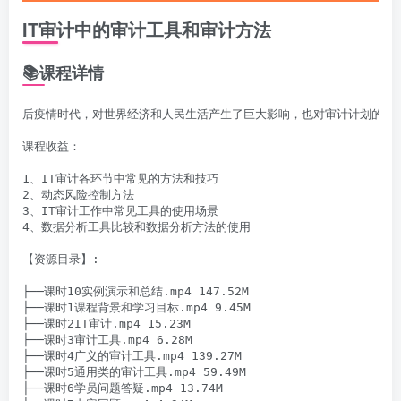
IT审计中的审计工具和审计方法
📚课程详情
后疫情时代，对世界经济和人民生活产生了巨大影响，也对审计计划的实
课程收益：

1、IT审计各环节中常见的方法和技巧

2、动态风险控制方法

3、IT审计工作中常见工具的使用场景

4、数据分析工具比较和数据分析方法的使用

【资源目录】:

├──课时10实例演示和总结.mp4 147.52M

├──课时1课程背景和学习目标.mp4 9.45M

├──课时2IT审计.mp4 15.23M

├──课时3审计工具.mp4 6.28M

├──课时4广义的审计工具.mp4 139.27M

├──课时5通用类的审计工具.mp4 59.49M

├──课时6学员问题答疑.mp4 13.74M
