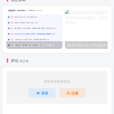
【每天都会更新】最新付费社群公众号文章
极客学院全套ⅥP视频(AS版)
评论
抢沙发
请登录后发表评论
登录
注册