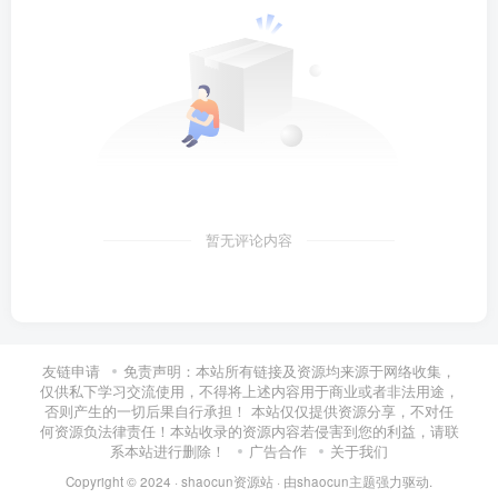
暂无评论内容
友链申请
免责声明：本站所有链接及资源均来源于网络收集，
仅供私下学习交流使用，不得将上述内容用于商业或者非法用途，
否则产生的一切后果自行承担！ 本站仅仅提供资源分享，不对任
何资源负法律责任！本站收录的资源内容若侵害到您的利益，请联
系本站进行删除！
广告合作
关于我们
Copyright © 2024 ·
shaocun资源站
· 由
shaocun主题
强力驱动.