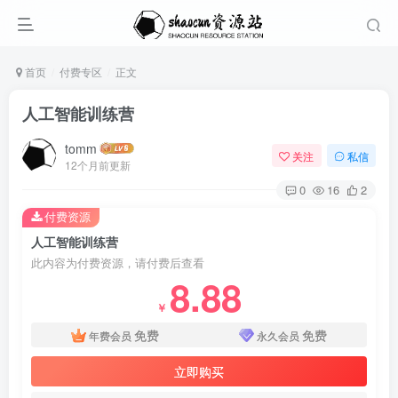
首页
付费专区
正文
人工智能训练营
tomm
关注
私信
12个月前更新
0
16
2
付费资源
人工智能训练营
此内容为付费资源，请付费后查看
8.88
￥
免费
免费
年费会员
永久会员
立即购买