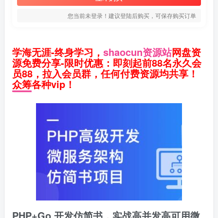
您当前未登录！建议登陆后购买，可保存购买订单
学海无涯-终身学习，
shaocun资源站
网盘资
源免费分享-限时优惠：即刻起前88名永久会
员88，拉入会员群，任何付费资源均共享！
众筹各种vip！
PHP+Go 开发仿简书，实战高并发高可用微