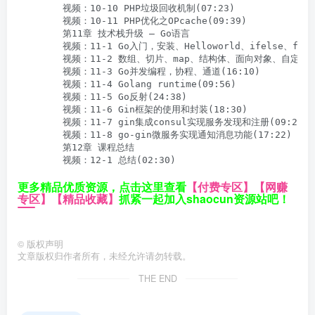
        视频：10-10 PHP垃圾回收机制(07:23)

        视频：10-11 PHP优化之OPcache(09:39)

        第11章 技术栈升级 – Go语言

        视频：11-1 Go入门，安装、Helloworld、ifelse、for
        视频：11-2 数组、切片、map、结构体、面向对象、自定义包(2
        视频：11-3 Go并发编程，协程、通道(16:10)

        视频：11-4 Golang runtime(09:56)

        视频：11-5 Go反射(24:38)

        视频：11-6 Gin框架的使用和封装(18:30)

        视频：11-7 gin集成consul实现服务发现和注册(09:26)

        视频：11-8 go-gin微服务实现通知消息功能(17:22)

        第12章 课程总结

        视频：12-1 总结(02:30)
更多精品优质资源，点击这里查看
【付费专区】
【网赚
专区】
【精品收藏】
抓紧一起加入shaocun资源站吧！
©
版权声明
文章版权归作者所有，未经允许请勿转载。
THE END