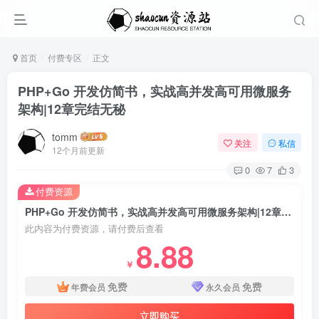
首页
付费专区
正文
PHP+Go 开发仿简书，实战高并发高可用微服务
架构|12章完结无秘
tomm
关注
私信
12个月前更新
0
7
3
付费资源
PHP+Go 开发仿简书，实战高并发高可用微服务架构|12章完结无秘
此内容为付费资源，请付费后查看
8.88
￥
免费
免费
年费会员
永久会员
立即购买