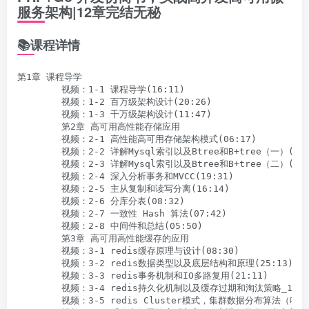
服务架构|12章完结无秘
📚课程详情
第1章 课程导学

        视频：1-1 课程导学(16:11)

        视频：1-2 百万级架构设计(20:26)

        视频：1-3 千万级架构设计(11:47)

        第2章 高可用高性能存储应用

        视频：2-1 高性能高可用存储架构模式(06:17)

        视频：2-2 详解Mysql索引以及Btree和B+tree（一）(16:1
        视频：2-3 详解Mysql索引以及Btree和B+tree（二）(14:0
        视频：2-4 深入分析事务和MVCC(19:31)

        视频：2-5 主从复制和读写分离(16:14)

        视频：2-6 分库分表(08:32)

        视频：2-7 一致性 Hash 算法(07:42)

        视频：2-8 中间件和总结(05:50)

        第3章 高可用高性能缓存的应用

        视频：3-1 redis缓存原理与设计(08:30)

        视频：3-2 redis数据类型以及底层结构和原理(25:13)

        视频：3-3 redis事务机制和IO多路复用(21:11)

        视频：3-4 redis持久化机制以及缓存过期和淘汰策略_1(13:
        视频：3-5 redis Cluster模式，集群数据分布算法（哈