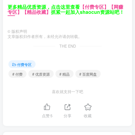
更多精品优质资源，点击这里查看
【付费专区】
【网赚
专区】
【精品收藏】
抓紧一起加入shaocun资源站吧！
©
版权声明
文章版权归作者所有，未经允许请勿转载。
THE END
付费专区
# 付费
# 优质资源
# 精品
# 百度网盘
喜欢就支持一下吧
点赞
5
分享
收藏