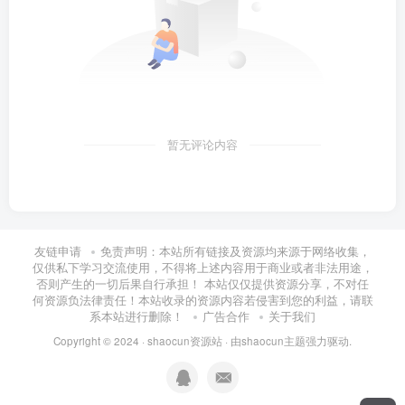
暂无评论内容
友链申请
免责声明：本站所有链接及资源均来源于网络收集，
仅供私下学习交流使用，不得将上述内容用于商业或者非法用途，
否则产生的一切后果自行承担！ 本站仅仅提供资源分享，不对任
何资源负法律责任！本站收录的资源内容若侵害到您的利益，请联
系本站进行删除！
广告合作
关于我们
Copyright © 2024 ·
shaocun资源站
· 由
shaocun主题
强力驱动.