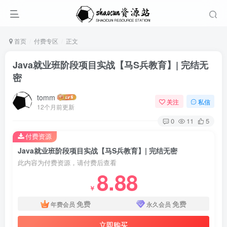
首页
付费专区
正文
Java就业班阶段项目实战【马S兵教育】| 完结无
密
tomm
关注
私信
12个月前更新
0
11
5
付费资源
Java就业班阶段项目实战【马S兵教育】| 完结无密
此内容为付费资源，请付费后查看
8.88
￥
免费
免费
年费会员
永久会员
立即购买