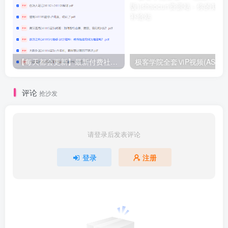
【每天都会更新】最新付费社群公众号文章
极客学院全套ⅥP视频(AS版)
评论
抢沙发
请登录后发表评论
登录
注册