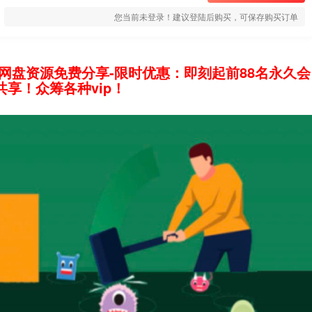
您当前未登录！建议登陆后购买，可保存购买订单
网盘资源免费分享-限时优惠：即刻起前88名永久会
享！众筹各种vip！