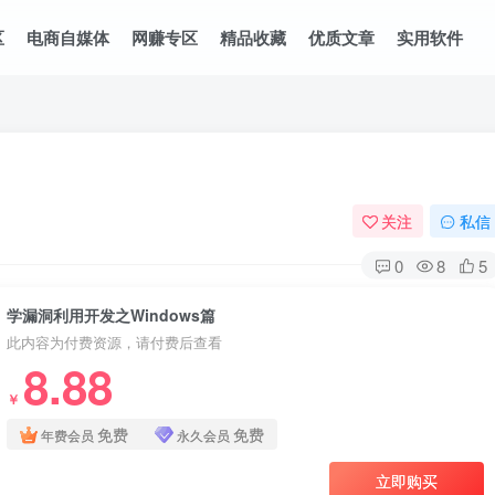
区
电商自媒体
网赚专区
精品收藏
优质文章
实用软件
关注
私信
0
8
5
学漏洞利用开发之Windows篇
此内容为付费资源，请付费后查看
8.88
￥
免费
免费
年费会员
永久会员
立即购买