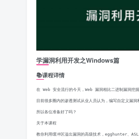
学漏洞利用开发之Windows篇
📚课程详情
在 Web 安全流行的今天，Web 漏洞相比二进制漏洞
目前很多圈内的渗透测试从业人员认为，编写自定义漏洞利用
所以各位准备好了吗？

关于本课程

教你利用缓冲区溢出漏洞的高级技术，egghunter、AS