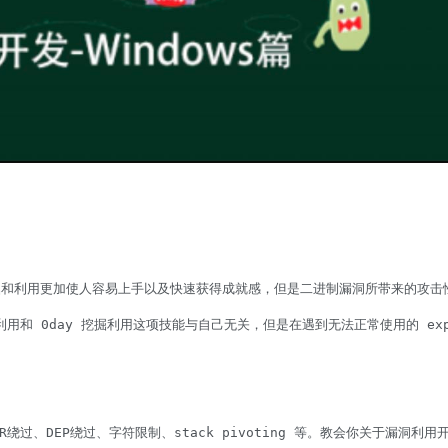
挖掘和利用更加使人容易上手以及快速获得成就感，但是二进制漏洞所带来的攻击性
和 0day 挖掘利用这项技能与自己无关，但是在遇到无法正常使用的 exp
LR绕过、DEP绕过、字符限制、stack pivoting 等。教会你关于漏洞