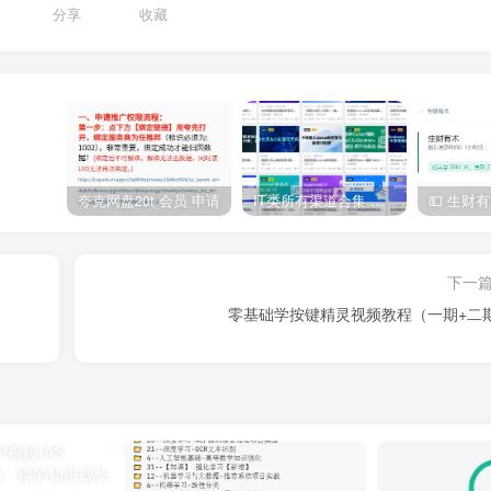
分享
收藏
夸克网盘20t 会员 申请
IT类所有渠道合集 持续日更，目前近四千多条资源 年费用户微信私信获取权限
下一
零基础学按键精灵视频教程（一期+二