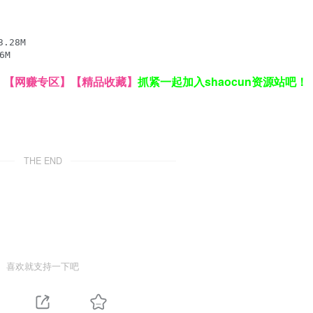
28M

】
【网赚专区】
【精品收藏】
抓紧一起加入shaocun资源站吧！
THE END
喜欢就支持一下吧