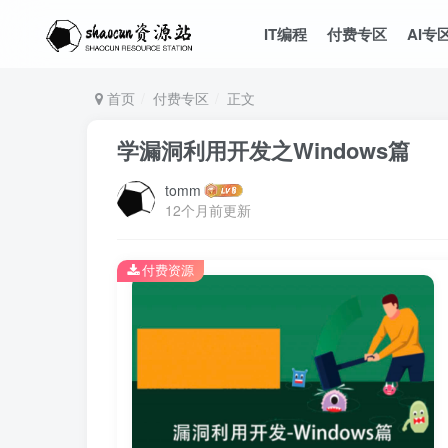
IT编程
付费专区
AI专
首页
付费专区
正文
学漏洞利用开发之Windows篇
tomm
12个月前更新
付费资源