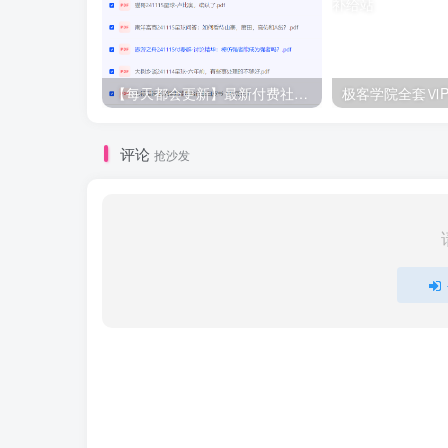
【每天都会更新】最新付费社群公众号文章
极客学院全套ⅥP
评论
抢沙发