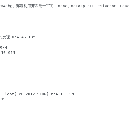
64dbg、漏洞利用开发瑞士军刀——mona、metasploit、msfvenom、Pe
现.mp4 46.18M

7M

0.91M

oat(CVE-2012-5106).mp4 15.39M

M
