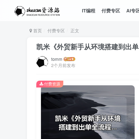
IT编程
付费专区
AI专
首页
付费专区
正文
凯米《外贸新手从环境搭建到出单
tomm
2个月前发布
付费资源