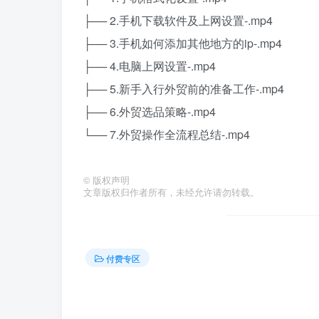
├── 2.手机下载软件及上网设置-.mp4
├── 3.手机如何添加其他地方的ip-.mp4
├── 4.电脑上网设置-.mp4
├── 5.新手入行外贸前的准备工作-.mp4
├── 6.外贸选品策略-.mp4
└── 7.外贸操作全流程总结-.mp4
©
版权声明
文章版权归作者所有，未经允许请勿转载。
付费专区