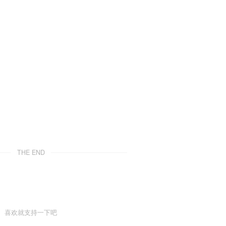
THE END
喜欢就支持一下吧