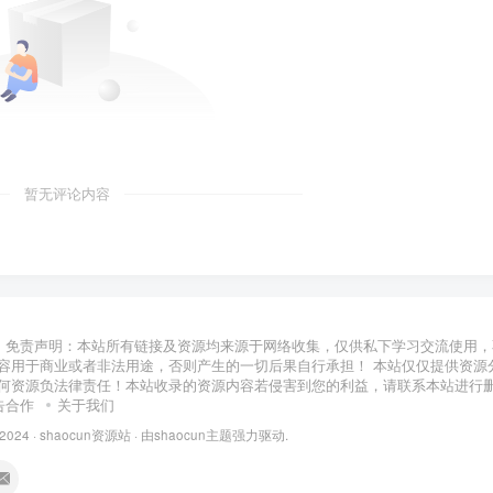
暂无评论内容
免责声明：本站所有链接及资源均来源于网络收集，仅供私下学习交流使用，
容用于商业或者非法用途，否则产生的一切后果自行承担！ 本站仅仅提供资源
何资源负法律责任！本站收录的资源内容若侵害到您的利益，请联系本站进行
告合作
关于我们
 2024 ·
shaocun资源站
· 由
shaocun主题
强力驱动.