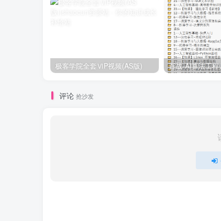
极客学院全套ⅥP视频(AS版)
评论
抢沙发