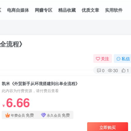
区
电商自媒体
网赚专区
精品收藏
优质文章
实用软件
全流程》
关注
私信
0
30
1
凯米《外贸新手从环境搭建到出单全流程》
此内容为付费资源，请付费后查看
6.66
￥
免费
免费
年费会员
永久会员
立即购买