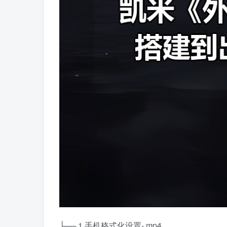
├── 1.手机格式化设置-.mp4