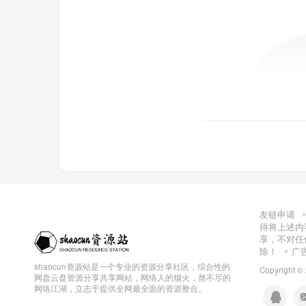
友链申请
得将上述内
享，不对任
除！
广
shaocun资源站是一个专业的资源分享社区，综合性的
Copyright ©
网盘云盘资源分享共享网站，网络人的烟火，熬不尽的
网络江湖，立志于提供全网最全面的资源整合。