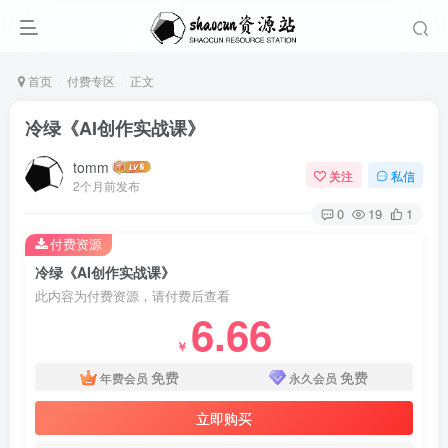
首页
付费专区
正文
冷绿《AI创作实战课》
tomm
关注
私信
2个月前发布
0
19
1
付费资源
冷绿《AI创作实战课》
此内容为付费资源，请付费后查看
6.66
￥
免费
免费
年费会员
永久会员
立即购买