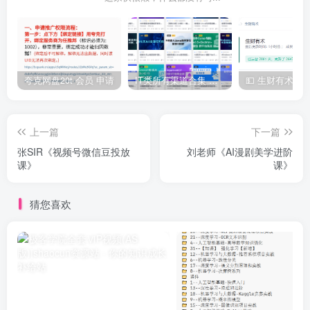
夸克网盘20t 会员 申请
IT类所有渠道合集 持续日更，目前近四千多条资源 年费用户微信私信获取权限
上一篇
下一篇
张SIR《视频号微信豆投放
刘老师《AI漫剧美学进阶
课》
课》
猜您喜欢