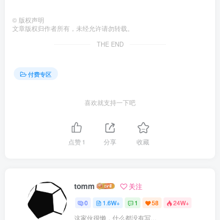
©
版权声明
文章版权归作者所有，未经允许请勿转载。
THE END
付费专区
喜欢就支持一下吧
点赞
1
分享
收藏
tomm
关注
0
1.6W+
1
58
24W+
这家伙很懒，什么都没有写...