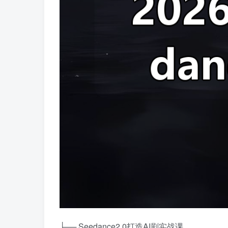
├── Seedance2.0打造AI剧实战课