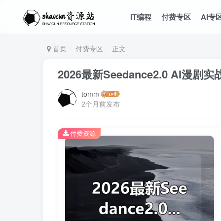
IT编程
付费专区
AI专
首页
付费专区
正文
2026最新Seedance2.0 AI漫剧
tomm
2个月前发布
付费资源