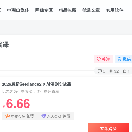
区
电商自媒体
网赚专区
精品收藏
优质文章
实用软件
实战课
关注
私信
0
32
1
2026最新Seedance2.0 AI漫剧实战课
此内容为付费资源，请付费后查看
6.66
￥
免费
免费
年费会员
永久会员
立即购买