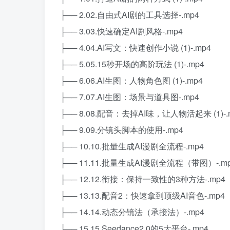
├── 2.02.自由式AI剧的工具选择-.mp4
├── 3.03.快速确定AI剧风格-.mp4
├── 4.04.AI写文：快速创作小说 (1)-.mp4
├── 5.05.15秒开场的高阶玩法 (1)-.mp4
├── 6.06.AI生图：人物角色图 (1)-.mp4
├── 7.07.AI生图：场景与道具图-.mp4
├── 8.08.配音：去掉AI味，让人物活起来 (1)-.
├── 9.09.分镜头脚本的使用-.mp4
├── 10.10.批量生成AI漫剧全流程-.mp4
├── 11.11.批量生成AI漫剧全流程（带图）-.m
├── 12.12.衔接：保持一致性的3种方法-.mp4
├── 13.13.配音2：快速拿到顶级AI音色-.mp4
├── 14.14.动态分镜法（承接法）-.mp4
├── 15.15.Seedance2.0的5大平台-.mp4