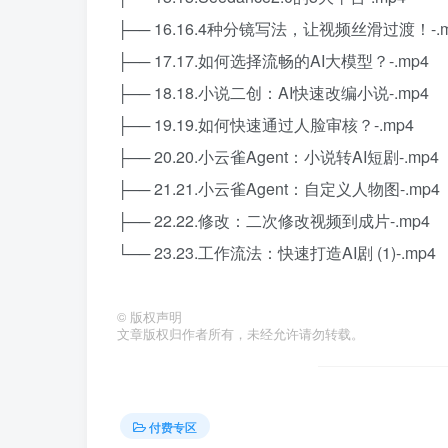
├── 16.16.4种分镜写法，让视频丝滑过渡！-.m
├── 17.17.如何选择流畅的AI大模型？-.mp4
├── 18.18.小说二创：AI快速改编小说-.mp4
├── 19.19.如何快速通过人脸审核？-.mp4
├── 20.20.小云雀Agent：小说转AI短剧-.mp4
├── 21.21.小云雀Agent：自定义人物图-.mp4
├── 22.22.修改：二次修改视频到成片-.mp4
└── 23.23.工作流法：快速打造AI剧 (1)-.mp4
©
版权声明
文章版权归作者所有，未经允许请勿转载。
付费专区