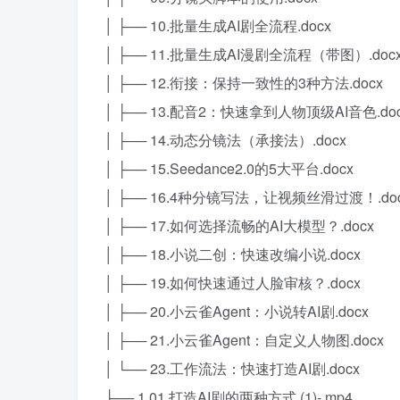
│ ├── 10.批量生成AI剧全流程.docx
│ ├── 11.批量生成AI漫剧全流程（带图）.doc
│ ├── 12.衔接：保持一致性的3种方法.docx
│ ├── 13.配音2：快速拿到人物顶级AI音色.do
│ ├── 14.动态分镜法（承接法）.docx
│ ├── 15.Seedance2.0的5大平台.docx
│ ├── 16.4种分镜写法，让视频丝滑过渡！.do
│ ├── 17.如何选择流畅的AI大模型？.docx
│ ├── 18.小说二创：快速改编小说.docx
│ ├── 19.如何快速通过人脸审核？.docx
│ ├── 20.小云雀Agent：小说转AI剧.docx
│ ├── 21.小云雀Agent：自定义人物图.docx
│ └── 23.工作流法：快速打造AI剧.docx
├── 1.01.打造AI剧的两种方式 (1)-.mp4