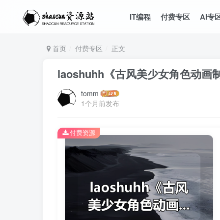
IT编程
付费专区
AI专
首页
付费专区
正文
laoshuhh《古风美少女角色动
tomm
1个月前发布
付费资源