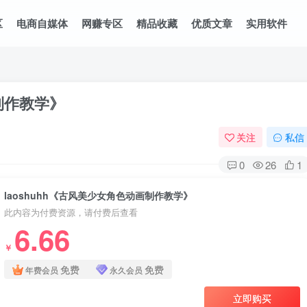
区
电商自媒体
网赚专区
精品收藏
优质文章
实用软件
画制作教学》
关注
私信
0
26
1
laoshuhh《古风美少女角色动画制作教学》
此内容为付费资源，请付费后查看
6.66
￥
免费
免费
年费会员
永久会员
立即购买