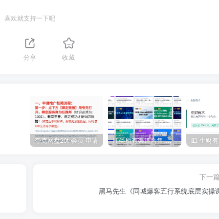
喜欢就支持一下吧
分享
收藏
夸克网盘20t 会员 申请
IT类所有渠道合集 持续日更，目前近四千多条资源 年费用户微信私信获取权限
下一
黑马先生《同城爆客五行系统底层实操