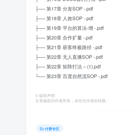
├── 第17章 分发SOP -.pdf
├── 第18章 人效SOP -.pdf
├── 第19章 平台的算法-增 -.pdf
├── 第20章 合作扩量 -.pdf
├── 第21章 获客终极路径 -.pdf
├── 第22章 无人直播SOP -.pdf
├── 第22章 矩阵打法 – (1).pdf
└── 第23章 百度自然流SOP -.pdf
©
版权声明
文章版权归作者所有，未经允许请勿转载。
付费专区