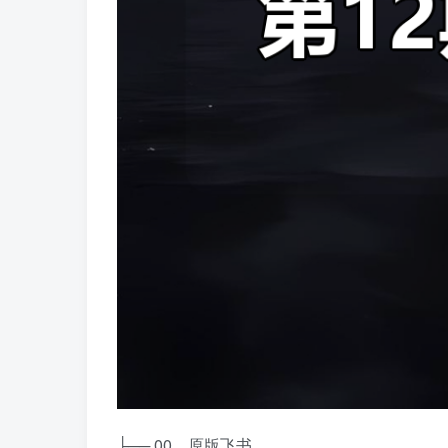
├── 00、原版飞书