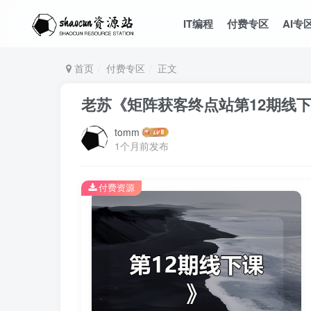
IT编程
付费专区
AI专
首页
付费专区
正文
老苏《矩阵获客终点站第12期线
tomm
1个月前发布
付费资源