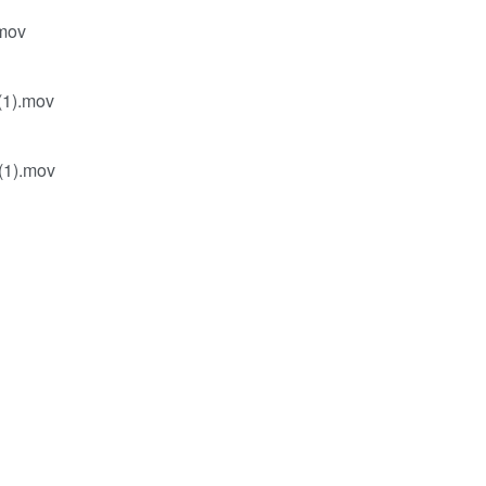
mov
1).mov
1).mov