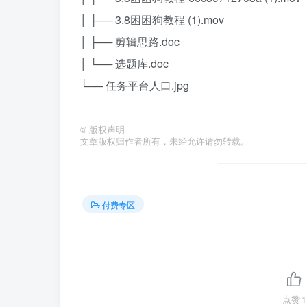
│ ├── 3.8困困狗教程 (1).mov
│ ├── 剪辑思路.doc
│ └── 选题库.doc
└── 任务平台人口.jpg
©
版权声明
文章版权归作者所有，未经允许请勿转载。
付费专区
点赞
1