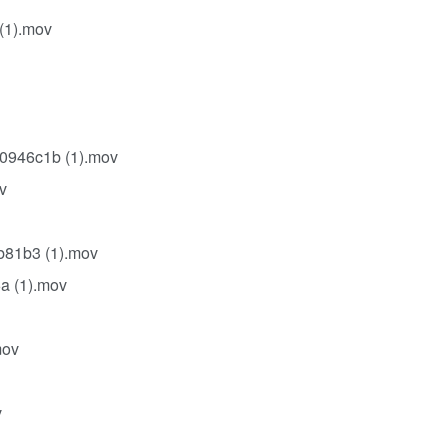
1).mov
6c1b (1).mov
v
b3 (1).mov
(1).mov
mov
v