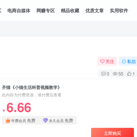
区
电商自媒体
网赚专区
精品收藏
优质文章
实用软件
关注
私信
0
55
1
齐猫《小猫生活科普视频教学》
此内容为付费资源，请付费后查看
6.66
￥
免费
免费
年费会员
永久会员
立即购买