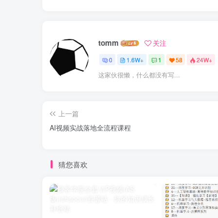
tomm
关注
0
1.6W+
1
58
24W+
这家伙很懒，什么都没有写...
上一篇
AI视频实战落地全流程课程
猜您喜欢