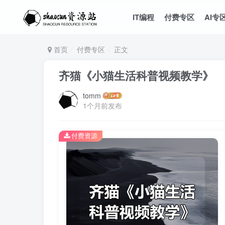
IT编程
付费专区
AI专
首页
付费专区
正文
齐猫《小猫生活科普视频教学》
tomm
1个月前发布
付费资源