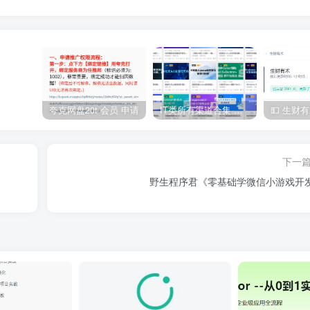
夸克网盘20t 会员 申请
IT类所有渠道合集 持续日更，目前近四千多条资源 年费用户微信私信获取权限
下一
野生程序君《零基础学微信小游戏开