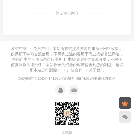
暂无评论内容
友链申请
免责声明：本站所有链接及资源均来源于网络收集，
仅供私下学习交流使用，不得将上述内容用于商业或者非法用途，
否则产生的一切后果自行承担！ 本站仅仅提供资源分享，不对任
何资源负法律责任！本站收录的资源内容若侵害到您的利益，请联
系本站进行删除！
广告合作
关于我们
Copyright © 2024 ·
shaocun资源站
· 由
shaocun主题
强力驱动.
内部群