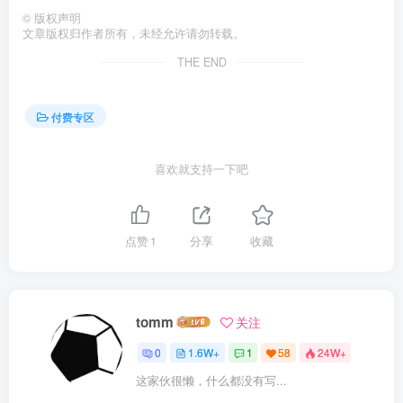
©
版权声明
文章版权归作者所有，未经允许请勿转载。
THE END
付费专区
喜欢就支持一下吧
点赞
1
分享
收藏
tomm
关注
0
1.6W+
1
58
24W+
这家伙很懒，什么都没有写...