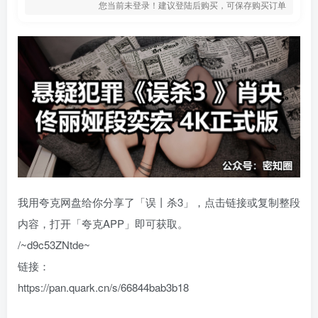
您当前未登录！建议登陆后购买，可保存购买订单
我用夸克网盘给你分享了「误丨杀3」，点击链接或复制整段
内容，打开「夸克APP」即可获取。
/~d9c53ZNtde~
链接：
https://pan.quark.cn/s/66844bab3b18