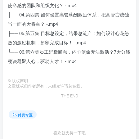
使命感的团队和组织文化？ -.mp4
├── 04.第四集 如何设置高管薪酬激励体系，把高管变成独
当一面的大将军？ -.mp4
├── 05.第五集 目标总设定，结果总流产！如何设计心花怒
放的激励机制，超额完成目标！ -.mp4
└── 06.第六集员工消极懈怠，内心使命无法激活？7大分钱
秘诀凝聚人心，驱动人才！ -.mp4
©
版权声明
文章版权归作者所有，未经允许请勿转载。
THE END
付费专区
喜欢就支持一下吧