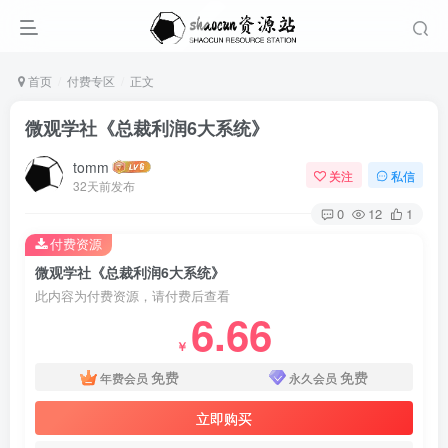
首页
付费专区
正文
微观学社《总裁利润6大系统》
tomm
关注
私信
32天前发布
0
12
1
付费资源
微观学社《总裁利润6大系统》
此内容为付费资源，请付费后查看
6.66
￥
免费
免费
年费会员
永久会员
立即购买