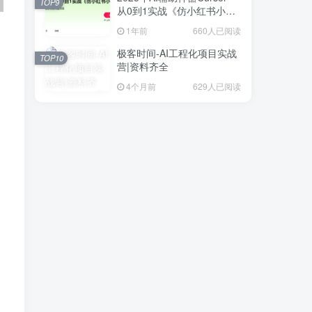
TOP9
从0到1实战《仿小红书小程
序》
1年前
660人已阅读
极客时间-AI工程化项目实战
TOP10
营|资料齐全
4个月前
629人已阅读