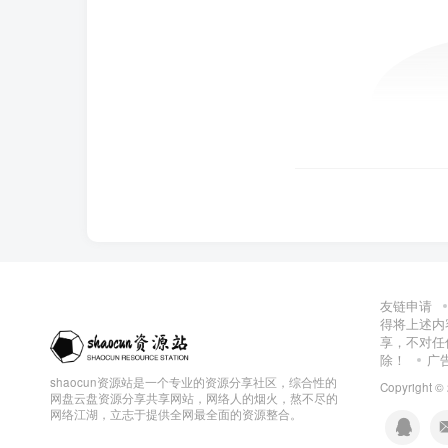
友链申请
得将上述内
享，不对任
除！
广
shaocun资源站是一个专业的资源分享社区，综合性的
Copyright ©
网盘云盘资源分享共享网站，网络人的烟火，熬不尽的
网络江湖，立志于提供全网最全面的资源整合。