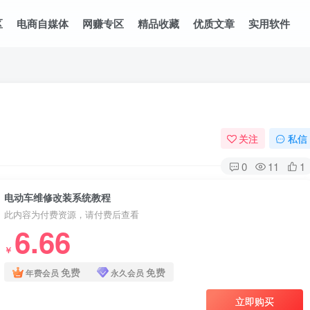
区
电商自媒体
网赚专区
精品收藏
优质文章
实用软件
关注
私信
0
11
1
电动车维修改装系统教程
此内容为付费资源，请付费后查看
6.66
￥
免费
免费
年费会员
永久会员
立即购买