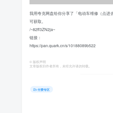
我用夸克网盘给你分享了「电动车维修（点进去
可获取。
/~82ff3ZN2ja~
链接：
https://pan.quark.cn/s/10188089b522
©
版权声明
文章版权归作者所有，未经允许请勿转载。
付费专区