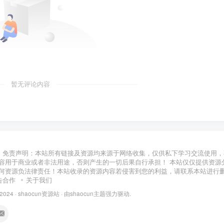
暂无评论内容
免责声明：本站所有链接及资源均来源于网络收集，仅供私下学习交流使用，
容用于商业或者非法用途，否则产生的一切后果自行承担！ 本站仅仅提供资源
何资源负法律责任！本站收录的资源内容若侵害到您的利益，请联系本站进行
告合作
关于我们
 2024 ·
shaocun资源站
· 由
shaocun主题
强力驱动.