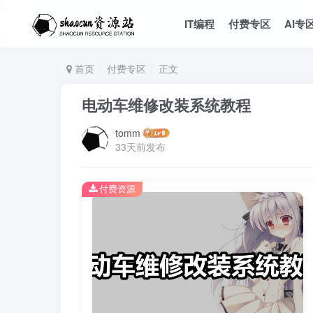
IT编程
付费专区
AI专
首页
付费专区
正文
电动车维修改装系统教程
tomm
33天前发布
付费资源