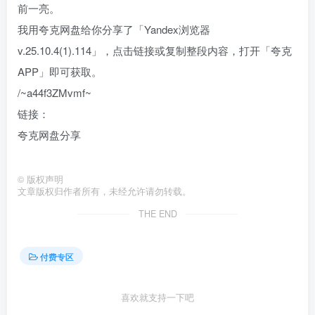
前一亮。
我用夸克网盘给你分享了「Yandex浏览器
v.25.10.4(1).114」，点击链接或复制整段内容，打开「夸克
APP」即可获取。
/~a44f3ZMvmf~
链接：
夸克网盘分享
©
版权声明
文章版权归作者所有，未经允许请勿转载。
THE END
付费专区
喜欢就支持一下吧