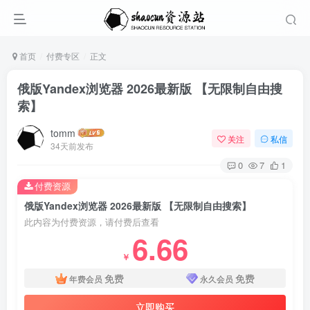
首页
付费专区
正文
俄版Yandex浏览器 2026最新版 【无限制自由搜
索】
tomm
关注
私信
34天前发布
0
7
1
付费资源
俄版Yandex浏览器 2026最新版 【无限制自由搜索】
此内容为付费资源，请付费后查看
6.66
￥
免费
免费
年费会员
永久会员
立即购买