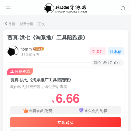
首页
付费专区
正文
贾真-洪七《淘系推广工具陪跑课》
tomm
关注
私信
34天前发布
0
17
1
付费资源
贾真-洪七《淘系推广工具陪跑课》
此内容为付费资源，请付费后查看
6.66
￥
免费
免费
年费会员
永久会员
立即购买