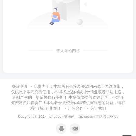
暂无评论内容
友链申请
免责声明：本站所有链接及资源均来源于网络收集，
仅供私下学习交流使用，不得将上述内容用于商业或者非法用途，
否则产生的一切后果自行承担！ 本站仅仅提供资源分享，不对任
何资源负法律责任！本站收录的资源内容若侵害到您的利益，请联
系本站进行删除！
广告合作
关于我们
Copyright © 2024 ·
shaocun资源站
· 由
shaocun主题
强力驱动.