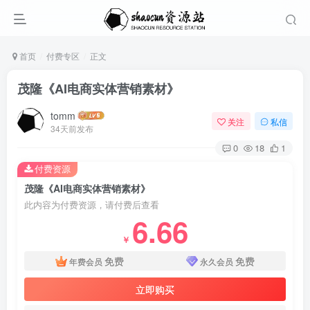
首页
付费专区
正文
茂隆《AI电商实体营销素材》
tomm
关注
私信
34天前发布
0
18
1
付费资源
茂隆《AI电商实体营销素材》
此内容为付费资源，请付费后查看
6.66
￥
免费
免费
年费会员
永久会员
立即购买