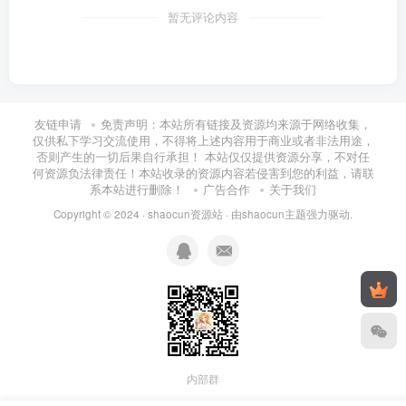
暂无评论内容
友链申请
免责声明：本站所有链接及资源均来源于网络收集，
仅供私下学习交流使用，不得将上述内容用于商业或者非法用途，
否则产生的一切后果自行承担！ 本站仅仅提供资源分享，不对任
何资源负法律责任！本站收录的资源内容若侵害到您的利益，请联
系本站进行删除！
广告合作
关于我们
Copyright © 2024 ·
shaocun资源站
· 由
shaocun主题
强力驱动.
内部群