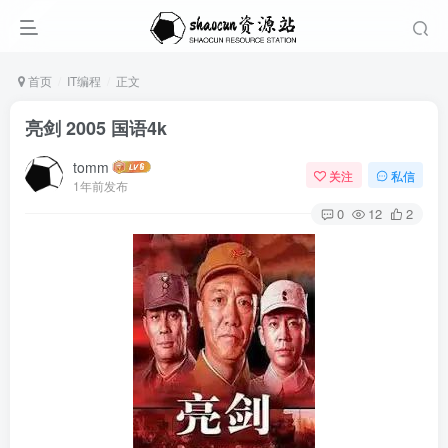
首页
IT编程
正文
亮剑 2005 国语4k
tomm
关注
私信
1年前发布
0
12
2