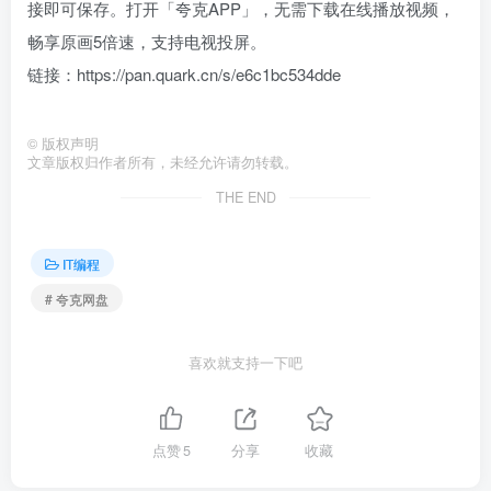
接即可保存。打开「夸克APP」，无需下载在线播放视频，
畅享原画5倍速，支持电视投屏。
链接：https://pan.quark.cn/s/e6c1bc534dde
©
版权声明
文章版权归作者所有，未经允许请勿转载。
THE END
IT编程
# 夸克网盘
喜欢就支持一下吧
点赞
5
分享
收藏