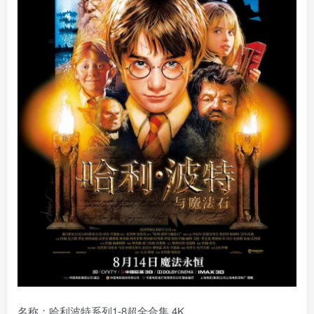
名称：哈利波特系列1-8超全合集 4K