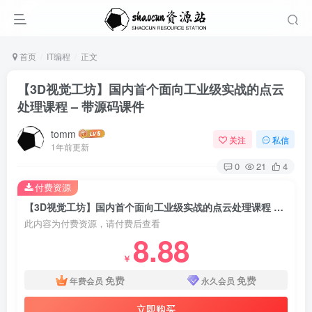
首页
IT编程
正文
【3D视觉工坊】国内首个面向工业级实战的点云
处理课程 – 带源码课件
tomm
关注
私信
1年前更新
0
21
4
付费资源
【3D视觉工坊】国内首个面向工业级实战的点云处理课程 – 带源码课件
此内容为付费资源，请付费后查看
8.88
￥
免费
免费
年费会员
永久会员
立即购买