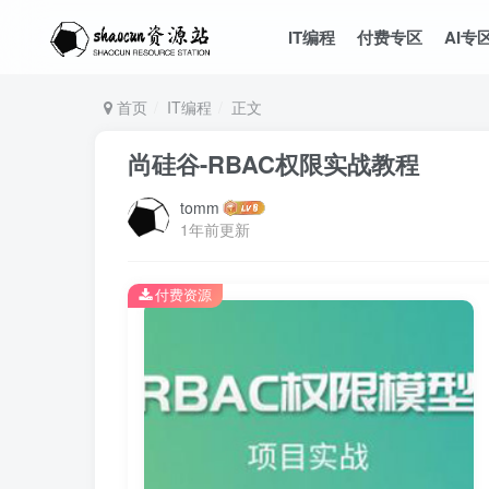
IT编程
付费专区
AI专
首页
IT编程
正文
尚硅谷-RBAC权限实战教程
tomm
1年前更新
付费资源