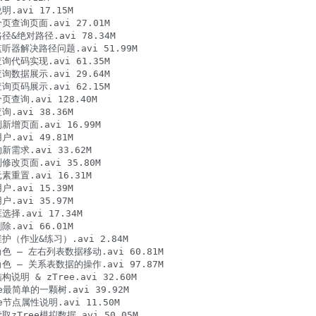
avi 17.15M

页查询页面.avi 27.01M

&绝对路径.avi 78.34M

听器解决路径问题.avi 51.99M

询代码实现.avi 61.35M

询数据展示.avi 29.64M

询页码展示.avi 62.15M

查询.avi 128.40M

avi 38.36M

增页面.avi 16.99M

avi 49.81M

需求.avi 33.62M

改页面.avi 35.80M

重置.avi 16.31M

avi 15.39M

avi 35.97M

择.avi 17.34M

avi 66.01M

护（作业&练习）.avi 2.84M

色 – 左右列表数据移动.avi 60.81M

色 – 关系表数据的操作.avi 97.87M

明 & zTree.avi 32.60M

e最简单的一颗树.avi 39.92M

节点属性说明.avi 11.50M

zTree模拟数据.avi 50.05M
