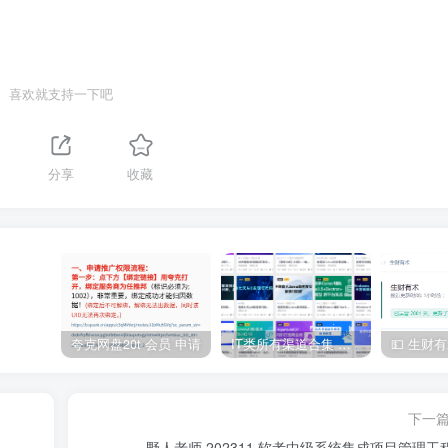
喜欢就支持一下吧
分享
收藏
夸克网盘20t 会员 申请
IT类所有渠道合集 持续日更，目前近四千多条资源 年费用户微信私信获取权限
下一
野人老师.202311.软考中级系统集成项目管理工