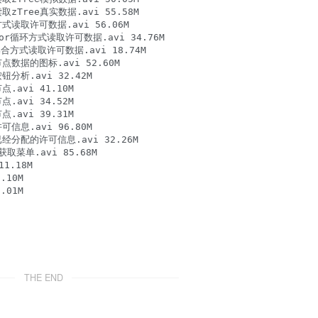
zTree真实数据.avi 55.58M

式读取许可数据.avi 56.06M

or循环方式读取许可数据.avi 34.76M

集合方式读取许可数据.avi 18.74M

点数据的图标.avi 52.60M

分析.avi 32.42M

avi 41.10M

avi 34.52M

avi 39.31M

信息.avi 96.80M

经分配的许可信息.avi 32.26M

菜单.avi 85.68M

.18M

10M

01M

THE END