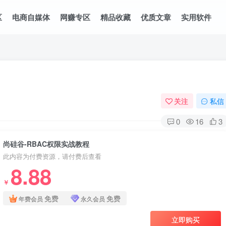
区
电商自媒体
网赚专区
精品收藏
优质文章
实用软件
关注
私信
0
16
3
尚硅谷-RBAC权限实战教程
此内容为付费资源，请付费后查看
8.88
￥
免费
免费
年费会员
永久会员
立即购买