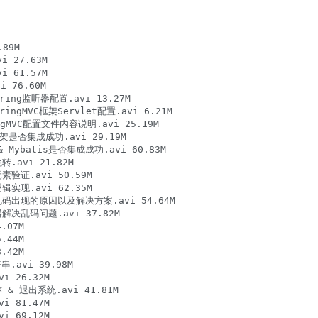
89M

 27.63M

 61.57M

 76.60M

ring监听器配置.avi 13.27M

ingMVC框架Servlet配置.avi 6.21M

ngMVC配置文件内容说明.avi 25.19M

架是否集成成功.avi 29.19M

 Mybatis是否集成成功.avi 60.83M

avi 21.82M

验证.avi 50.59M

实现.avi 62.35M

乱码出现的原因以及解决方案.avi 54.64M

解决乱码问题.avi 37.82M

07M

44M

42M

.avi 39.98M

 26.32M

& 退出系统.avi 41.81M

 81.47M

 69.12M
