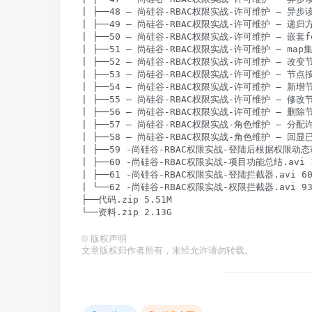
| ├──48 – 尚硅谷-RBAC权限实战-许可维护 – 异步读取
| ├──49 – 尚硅谷-RBAC权限实战-许可维护 – 递归方
| ├──50 – 尚硅谷-RBAC权限实战-许可维护 – 嵌套f
| ├──51 – 尚硅谷-RBAC权限实战-许可维护 – map
| ├──52 – 尚硅谷-RBAC权限实战-许可维护 – 改变节
| ├──53 – 尚硅谷-RBAC权限实战-许可维护 – 节点按钮
| ├──54 – 尚硅谷-RBAC权限实战-许可维护 – 新增节点.
| ├──55 – 尚硅谷-RBAC权限实战-许可维护 – 修改节点.
| ├──56 – 尚硅谷-RBAC权限实战-许可维护 – 删除节点.
| ├──57 – 尚硅谷-RBAC权限实战-角色维护 – 分配许可
| ├──58 – 尚硅谷-RBAC权限实战-角色维护 – 回显已
| ├──59 -尚硅谷-RBAC权限实战-登陆后根据权限动态获取
| ├──60 -尚硅谷-RBAC权限实战-项目功能总结.avi 11
| ├──61 -尚硅谷-RBAC权限实战-登陆拦截器.avi 60.
| └──62 -尚硅谷-RBAC权限实战-权限拦截器.avi 93.
├──代码.zip 5.51M

©
版权声明
文章版权归作者所有，未经允许请勿转载。