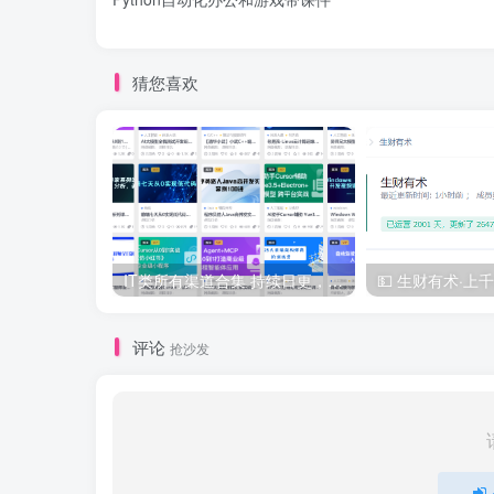
猜您喜欢
IT类所有渠道合集 持续日更，目前近四千多条资源 年费用户微信私信获取权限
评论
抢沙发