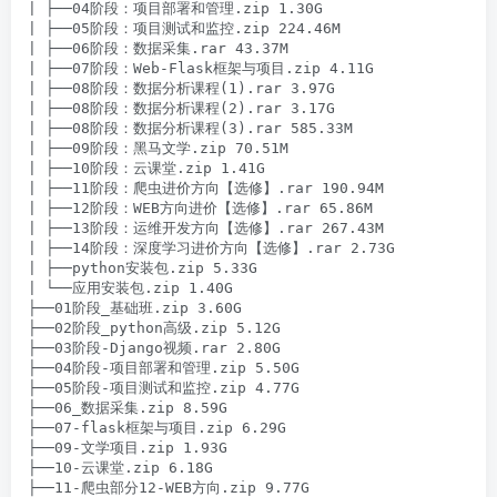
| ├──04阶段：项目部署和管理.zip 1.30G

| ├──05阶段：项目测试和监控.zip 224.46M

| ├──06阶段：数据采集.rar 43.37M

| ├──07阶段：Web-Flask框架与项目.zip 4.11G

| ├──08阶段：数据分析课程(1).rar 3.97G

| ├──08阶段：数据分析课程(2).rar 3.17G

| ├──08阶段：数据分析课程(3).rar 585.33M

| ├──09阶段：黑马文学.zip 70.51M

| ├──10阶段：云课堂.zip 1.41G

| ├──11阶段：爬虫进价方向【选修】.rar 190.94M

| ├──12阶段：WEB方向进价【选修】.rar 65.86M

| ├──13阶段：运维开发方向【选修】.rar 267.43M

| ├──14阶段：深度学习进价方向【选修】.rar 2.73G

| ├──python安装包.zip 5.33G

| └──应用安装包.zip 1.40G

├──01阶段_基础班.zip 3.60G

├──02阶段_python高级.zip 5.12G

├──03阶段-Django视频.rar 2.80G

├──04阶段-项目部署和管理.zip 5.50G

├──05阶段-项目测试和监控.zip 4.77G

├──06_数据采集.zip 8.59G

├──07-flask框架与项目.zip 6.29G

├──09-文学项目.zip 1.93G

├──10-云课堂.zip 6.18G

├──11-爬虫部分12-WEB方向.zip 9.77G
