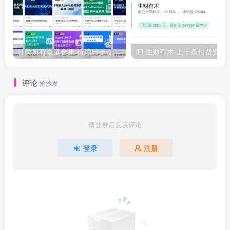
IT类所有渠道合集 持续日更，目前近四千多条资源 年费用户微信私信获取权限
💵 生财有术·上千
评论
抢沙发
请登录后发表评论
登录
注册