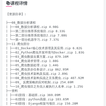
📚课程详情
【资源目录】:

├──08_数据分析课程

| ├──08_数据分析课程.zip 4.98G

| ├──第二部分推荐系统项目.zip 8.33G

| ├──第二部分推荐系统项目2.zip 7.88G

| └──第一部分机器学习.zip 7.37G

├──11-爬虫部分

| ├──01_Docker核心技术原理及其应用.zip 6.82G

| ├──02_Python爬虫开发环境与Docker.zip 1.83G

| ├──03_爬虫数据去重方案.zip 879.16M

| ├──04_爬虫请求管理.zip 1.88G

| ├──05_爬虫数据处理.zip 1.44G

| ├──06_爬虫异步任务设计.zip 862.95M

| ├──07_爬虫技术架构及实战.zip 2.89G

| ├──08_爬虫技术架构实战之京东爬虫.zip 407.92M

| ├──09_ 反爬策略的应对机制.zip 254.69M

| └──10_爬虫项目之失信人被执行人名单.zip 1.25G

├──资料

| ├──01阶段：基础班.zip 369.09M

| ├──02阶段：python高级.zip 103.65M

| ├──03阶段：Django框架与项目.zip 150.28M
