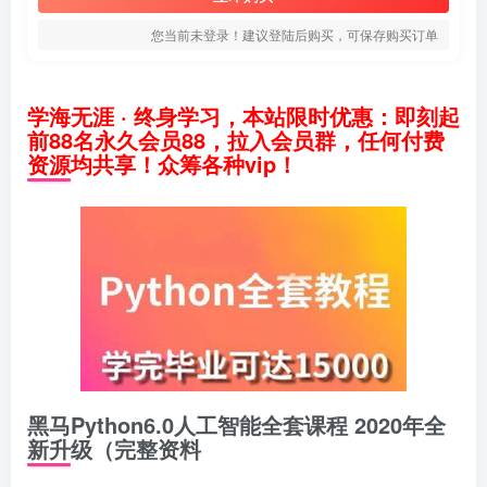
您当前未登录！建议登陆后购买，可保存购买订单
学海无涯 · 终身学习，本站限时优惠：即刻起
前88名永久会员88，拉入会员群，任何付费
资源均共享！众筹各种vip！
黑马Python6.0人工智能全套课程 2020年全
新升级（完整资料