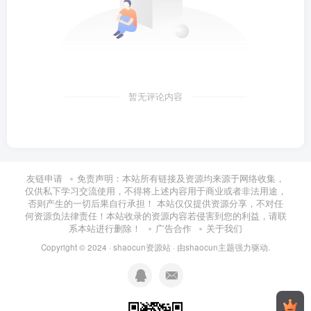
暂无评论内容
友链申请
免责声明：本站所有链接及资源均来源于网络收集，
仅供私下学习交流使用，不得将上述内容用于商业或者非法用途，
否则产生的一切后果自行承担！ 本站仅仅提供资源分享，不对任
何资源负法律责任！本站收录的资源内容若侵害到您的利益，请联
系本站进行删除！
广告合作
关于我们
Copyright © 2024 ·
shaocun资源站
· 由
shaocun主题
强力驱动.