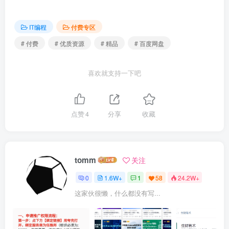
| | ├──144_尚硅谷_MySQL基础_视图的更新.avi 62.09M

| | ├──145_尚硅谷_MySQL基础_视图和表的对比.avi 8.47M

| | ├──146_尚硅谷_MySQL基础_演示delete和truncate在事务中的区
IT编程
付费专区
| | ├──147_尚硅谷_MySQL基础_测试题讲解.avi 16.78M

| | ├──148_尚硅谷_MySQL基础_复习前一天内容.avi 424.82M

# 付费
# 优质资源
# 精品
# 百度网盘
| | ├──149_尚硅谷_MySQL基础_变量的介绍.avi 4.42M

| | ├──150_尚硅谷_MySQL基础_系统变量的介绍和语法.avi 53.51M
| | ├──151_尚硅谷_MySQL基础_全局变量的演示.avi 68.85M

喜欢就支持一下吧
| | ├──152_尚硅谷_MySQL基础_会话变量的演示.avi 20.20M

| | ├──153_尚硅谷_MySQL基础_自定义变量—用户变量.avi 18.67M

| | ├──154_尚硅谷_MySQL基础_自定义变量—局部变量.avi 21.08M

| | ├──155_尚硅谷_MySQL基础_存储过程的介绍.avi 9.22M

点赞
4
分享
收藏
| | ├──156_尚硅谷_MySQL基础_存储过程的语法.avi 22.17M

| | ├──157_尚硅谷_MySQL基础_空参的存储过程.avi 13.74M

| | ├──158_尚硅谷_MySQL基础_带in模式的存储过程.avi 38.33M

| | ├──159_尚硅谷_MySQL基础_带out模式的存储过程.avi 88.36M
| | ├──160_尚硅谷_MySQL基础_带inout模式的存储过程.avi 12.92
tomm
关注
| | ├──161_尚硅谷_MySQL基础_【案例讲解】存储过程.avi 24.30M
| | ├──162_尚硅谷_MySQL基础_存储过程的删除.avi 3.27M

0
1.6W+
1
58
24.2W+
| | ├──163_尚硅谷_MySQL基础_存储过程的查看.avi 7.75M

| | ├──164_尚硅谷_MySQL基础_【案例讲解2】存储过程.avi 37.35
这家伙很懒，什么都没有写...
| | ├──165_尚硅谷_MySQL基础_函数的介绍.avi 5.66M

| | ├──166_尚硅谷_MySQL基础_函数的创建和调用语法.avi 16.33M
| | ├──167_尚硅谷_MySQL基础_案例演示函数的使用.avi 32.97M

| | ├──168_尚硅谷_MySQL基础_函数的查看和删除.avi 11.50M
