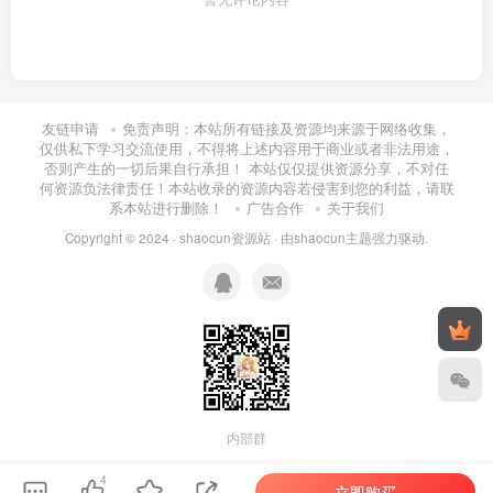
友链申请
免责声明：本站所有链接及资源均来源于网络收集，
仅供私下学习交流使用，不得将上述内容用于商业或者非法用途，
否则产生的一切后果自行承担！ 本站仅仅提供资源分享，不对任
何资源负法律责任！本站收录的资源内容若侵害到您的利益，请联
系本站进行删除！
广告合作
关于我们
Copyright © 2024 ·
shaocun资源站
· 由
shaocun主题
强力驱动.
内部群
4
立即购买