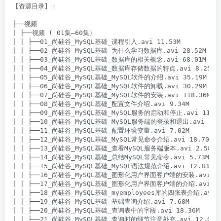
【资源目录】：

├──视频

| ├──视频 ( 01集–60集）

| | ├──01_尚硅谷_MySQL基础_课程引入.avi 11.53M

| | ├──02_尚硅谷_MySQL基础_为什么学习数据库.avi 28.52M

| | ├──03_尚硅谷_MySQL基础_数据库的相关概念.avi 68.01M

| | ├──04_尚硅谷_MySQL基础_数据库存储数据的特点.avi 8.25M

| | ├──05_尚硅谷_MySQL基础_MySQL软件的介绍.avi 35.19M

| | ├──06_尚硅谷_MySQL基础_MySQL软件的卸载.avi 30.29M

| | ├──07_尚硅谷_MySQL基础_MySQL软件的安装.avi 118.36M

| | ├──08_尚硅谷_MySQL基础_配置文件介绍.avi 9.34M

| | ├──09_尚硅谷_MySQL基础_MySQL服务的启动和停止.avi 11.96
| | ├──10_尚硅谷_MySQL基础_MySQL服务端的登录和退出.avi 30.8
| | ├──11_尚硅谷_MySQL基础_配置环境变量.avi 7.02M

| | ├──12_尚硅谷_MySQL基础_MySQL常见命令介绍.avi 18.70M

| | ├──13_尚硅谷_MySQL基础_查看MySQL服务端版本.avi 2.58M

| | ├──14_尚硅谷_MySQL基础_总结MySQL常见命令.avi 5.73M

| | ├──15_尚硅谷_MySQL基础_MySQL语法规范介绍.avi 12.83M

| | ├──16_尚硅谷_MySQL基础_图形化用户界面客户端的安装.avi 18.
| | ├──17_尚硅谷_MySQL基础_图形化用户界面客户端的介绍.avi 54.
| | ├──18_尚硅谷_MySQL基础_myemployees库的四张表介绍.avi 55
| | ├──19_尚硅谷_MySQL基础_基础查询介绍.avi 7.68M

| | ├──20_尚硅谷_MySQL基础_查询表中的字段.avi 18.36M

| | ├──21_尚硅谷_MySQL基础_查询时的细节注意补充.avi 12.06M
