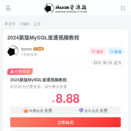
首页
IT编程
正文
2024新版MySQL速通视频教程
tomm
关注
私信
1年前发布
0
13
5
付费资源
2024新版MySQL速通视频教程
此内容为付费资源，请付费后查看
8.88
￥
免费
免费
年费会员
永久会员
立即购买