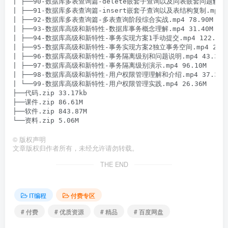
| ├──90-数据库多表查询篇-delete嵌套子查询以及同表嵌套问题解决.mp
| ├──91-数据库多表查询篇-insert嵌套子查询以及表结构复制.mp4 15
| ├──92-数据库多表查询篇-多表查询阶段综合实战.mp4 78.90M

| ├──93-数据库高级和新特性-数据库事务概念理解.mp4 31.40M

| ├──94-数据库高级和新特性-事务实现方案1手动提交.mp4 122.19M

| ├──95-数据库高级和新特性-事务实现方案2独立事务空间.mp4 23.66
| ├──96-数据库高级和新特性-事务隔离级别和问题说明.mp4 43.35M

| ├──97-数据库高级和新特性-事务隔离级别演示.mp4 96.10M

| ├──98-数据库高级和新特性-用户权限管理理解和介绍.mp4 37.31M

| └──99-数据库高级和新特性-用户权限管理实践.mp4 26.36M

├──代码.zip 33.17kb

├──课件.zip 86.61M

├──软件.zip 843.87M

©
版权声明
文章版权归作者所有，未经允许请勿转载。
THE END
IT编程
付费专区
# 付费
# 优质资源
# 精品
# 百度网盘