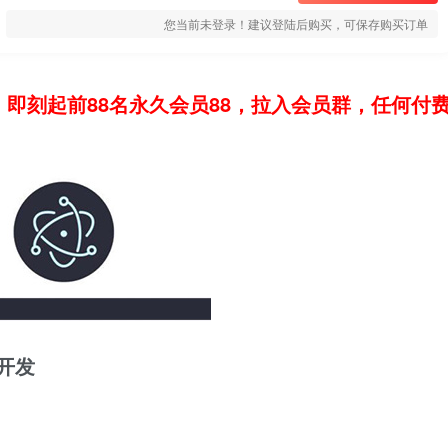
您当前未登录！建议登陆后购买，可保存购买订单
：即刻起前88名永久会员88，拉入会员群，任何付
件开发