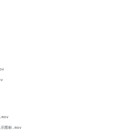
v

v

mov

示图标.mov
