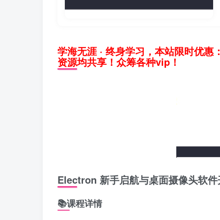
学海无涯 · 终身学习，本站限时优惠
资源均共享！众筹各种vip！
Electron 新手启航与桌面摄像头软
📚课程详情