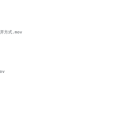
开方式.mov

v
