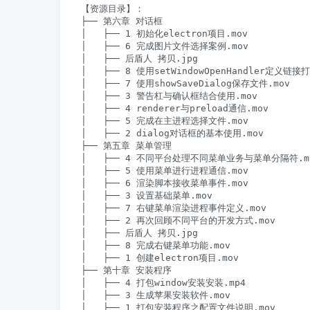
【资源目录】：

├── 第六章 对话框

│   ├── 1 初始化electron项目.mov

│   ├── 6 完成图片文件选择案例.mov

│   ├── 后盾人 拷贝.jpg

│   ├── 8 使用setWindowOpenHandler定义链接打
│   ├── 7 使用showSaveDialog保存文件.mov

│   ├── 3 警告杠与确认框结合使用.mov

│   ├── 4 renderer与preload通信.mov

│   ├── 5 完成在主进程选择文件.mov

│   ├── 2 dialog对话框的基本使用.mov

├── 第五章 菜单管理

│   ├── 4 不同平台处理不同菜单业务与菜单分隔符.mo
│   ├── 5 使用菜单进行进程通信.mov

│   ├── 6 渲染脚本接收菜单事件.mov

│   ├── 3 设置基础菜单.mov

│   ├── 7 右键菜单渲染进程事件定义.mov

│   ├── 2 再次回顾不同平台的开发方式.mov

│   ├── 后盾人 拷贝.jpg

│   ├── 8 完成右键菜单功能.mov

│   ├── 1 创建electron项目.mov

├── 第十章 安装程序

│   ├── 4 打包window安装安装.mp4

│   ├── 3 生成苹果安装软件.mov

│   ├── 1 打包安装程序之配置文件说明.mov
