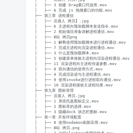
│   ├── 3 创建 Drag窗口托放类.mov

│   ├── 6 完成 js 拖拽窗口的功能.mov

├── 第三章 进程通信

│   ├── 后盾人 拷贝】.jpg

│   ├── 6 主进程向预加载脚本发送指令.mov

│   ├── 2 初始项目准备讲解进程通信.mov

│   ├── B站 拷贝png

│   ├── 1 解释使用预加载脚本进行进程通信.mov

│   ├── 7 完成主进程向渲染进程通信.mov

│   ├── 3 什么是预加载脚本.mov

│   ├── 5 创建菜单体验主进程向渲染进程通信.mov

│   ├── 11 渲染进程向主进程传递参数.mov

│   ├── 8 双向通信的使用方式.mov

│   ├── 4 完成渲染进与主进程通信.mov

│   ├── 9 使用invoke进行进程双向通信.mov

│   ├── 10 渲染进程接收主进程结果.mov

├── 第九章 图标管理

│   ├── 后盾人 拷贝.jpg

│   ├── 1 系统托盘图标定义.mov

│   ├── 2 图标库的选择.mov

│   ├── 3 隐藏dock 状态栏图标.mov

├── 第一章 开发环境配置

│   ├── 8 使用nodemon刷新应用.mov

│   ├── B站 拷贝.png
