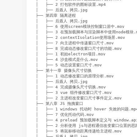
│   ├── 2 打包软件的图标设置.mp4

│   ├── 后盾人 拷贝.jpg

├── 第四章 隔离进程

│   ├── 后盾人 拷贝.jpg

│   ├── 6 使用screen模块控制窗口居中.mov

│   ├── 3 在预加载脚本与渲染脚本中使用node模块.m
│   ├── 2 contextIsolation使用场景.mov

│   ├── 7 向主进程中传递窗口尺寸.mov

│   ├── 8 完成动态修改窗口尺寸的功能.mov

│   ├── 1 初始electron项目.mov

│   ├── 4 沙盒模式是什么.mov

│   ├── 5 动态设置窗口尺寸.mov

├── 第十一章 摄像头尺寸切换

│   ├── 1 动态修改窗口的原理分析.mov

│   ├── 后盾人 拷贝.jpg

│   ├── 4 完成摄像头尺寸切换.mov

│   ├── 3 vue 组件修改窗口尺寸.mov

│   ├── 2 主进程改变窗口尺寸事件定义.mov

├── 第八章 JS 拖拽窗口

│   ├── 1 windows 托动时 hover 失效的问题.mp4
│   ├── 7 优化托动代码.mov

│   ├── 4 preload 预加载脚本定义与 window.ap
│   ├── 2 分析使用 js与进程通信改变窗口位置的思路.
│   ├── 5 将鼠标移动距离传递给主进程.mov

│   ├── 后盾人 拷贝.jpg
