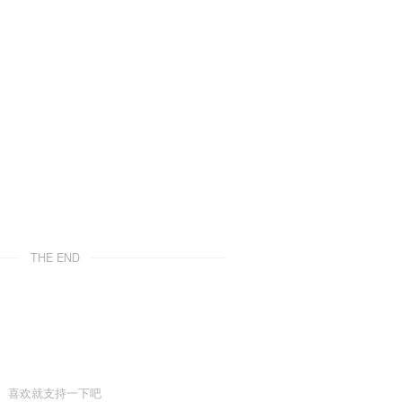
THE END
喜欢就支持一下吧