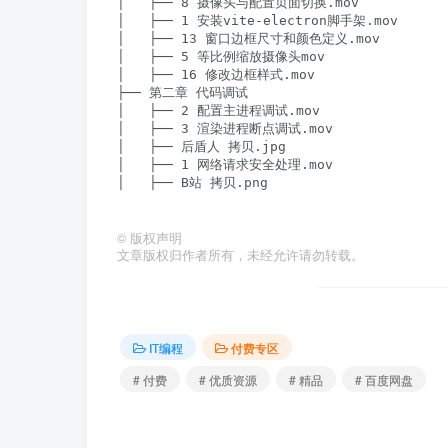
│   ├── 8 摄像头与配置页面切换.mov

│   ├── 1 安装vite-electron脚手架.mov

│   ├── 13 窗口边框尺寸和颜色定义.mov

│   ├── 5 等比例缩放摄像头mov

│   ├── 16 修改边框样式.mov

├── 第二章 代码调试

│   ├── 2 配置主进程调试.mov

│   ├── 3 渲染进程断点调试.mov

│   ├── 后盾人 拷贝.jpg

│   ├── 1 网络请求安全处理.mov

│   ├── B站 拷贝.png

©
版权声明
文章版权归作者所有，未经允许请勿转载。
IT编程
付费专区
# 付费
# 优质资源
# 精品
# 百度网盘