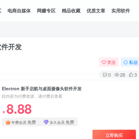
区
电商自媒体
网赚专区
精品收藏
优质文章
实用软件
头软件开发
关注
私信
0
28
3
Electron 新手启航与桌面摄像头软件开发
此内容为付费资源，请付费后查看
8.88
￥
免费
免费
年费会员
永久会员
立即购买