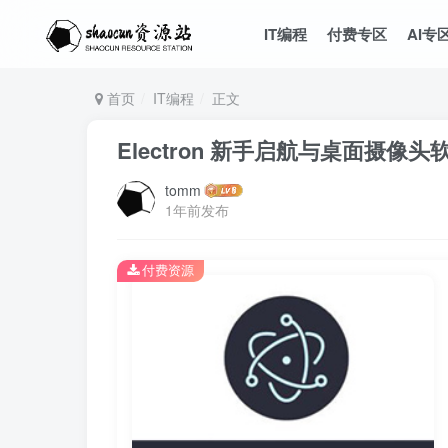
IT编程
付费专区
AI专
首页
IT编程
正文
Electron 新手启航与桌面摄像
tomm
1年前发布
付费资源