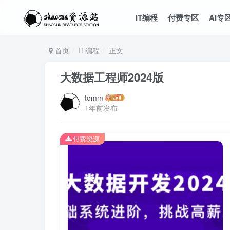
IT编程
付费专区
AI专
首页
IT编程
正文
大数据工程师2024版
tomm
1年前发布
付费资源