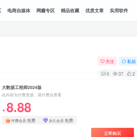
区
电商自媒体
网赚专区
精品收藏
优质文章
实用软件
关注
私信
0
37
2
大数据工程师2024版
此内容为付费资源，请付费后查看
8.88
￥
免费
免费
年费会员
永久会员
立即购买