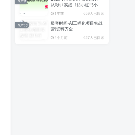
TOP9
从0到1实战《仿小红书小程
序》
1年前
659人已阅读
极客时间-AI工程化项目实战
TOP10
营|资料齐全
4个月前
627人已阅读