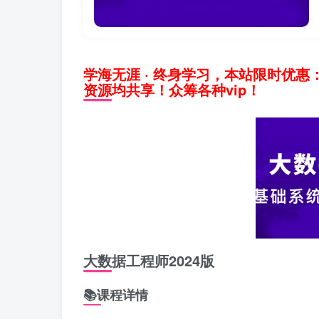
学海无涯 · 终身学习，本站限时优惠
资源均共享！众筹各种vip！
大数据工程师2024版
📚课程详情