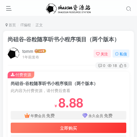
首页
IT编程
正文
尚硅谷-谷粒随享听书小程序项目（两个版本）
tomm
关注
私信
1年前发布
0
18
5
付费资源
尚硅谷-谷粒随享听书小程序项目（两个版本）
此内容为付费资源，请付费后查看
8.88
￥
免费
免费
年费会员
永久会员
立即购买