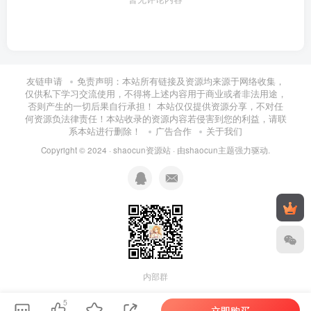
友链申请
免责声明：本站所有链接及资源均来源于网络收集，
仅供私下学习交流使用，不得将上述内容用于商业或者非法用途，
否则产生的一切后果自行承担！ 本站仅仅提供资源分享，不对任
何资源负法律责任！本站收录的资源内容若侵害到您的利益，请联
系本站进行删除！
广告合作
关于我们
Copyright © 2024 ·
shaocun资源站
· 由
shaocun主题
强力驱动.
内部群
5
立即购买