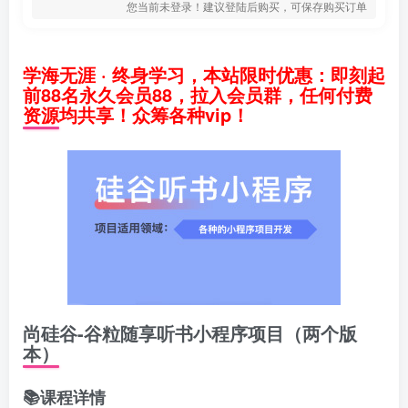
您当前未登录！建议登陆后购买，可保存购买订单
学海无涯 · 终身学习，本站限时优惠：即刻起
前88名永久会员88，拉入会员群，任何付费
资源均共享！众筹各种vip！
尚硅谷-谷粒随享听书小程序项目（两个版
本）
📚课程详情