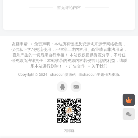
暂无评论内容
友链申请
免责声明：本站所有链接及资源均来源于网络收集，
仅供私下学习交流使用，不得将上述内容用于商业或者非法用途，
否则产生的一切后果自行承担！ 本站仅仅提供资源分享，不对任
何资源负法律责任！本站收录的资源内容若侵害到您的利益，请联
系本站进行删除！
广告合作
关于我们
Copyright © 2024 ·
shaocun资源站
· 由
shaocun主题
强力驱动.
内部群