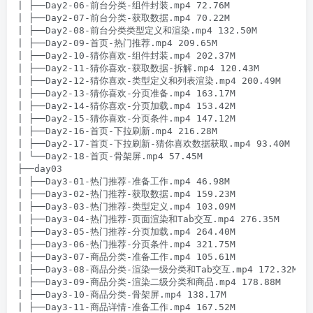
| ├──Day2-06-前台分类-组件封装.mp4 72.76M

| ├──Day2-07-前台分类-获取数据.mp4 70.22M

| ├──Day2-08-前台分类类型定义和渲染.mp4 132.50M

| ├──Day2-09-首页-热门推荐.mp4 209.65M

| ├──Day2-10-猜你喜欢-组件封装.mp4 202.37M

| ├──Day2-11-猜你喜欢-获取数据-拆解.mp4 120.43M

| ├──Day2-12-猜你喜欢-类型定义和列表渲染.mp4 200.49M

| ├──Day2-13-猜你喜欢-分页准备.mp4 163.17M

| ├──Day2-14-猜你喜欢-分页加载.mp4 153.42M

| ├──Day2-15-猜你喜欢-分页条件.mp4 147.12M

| ├──Day2-16-首页-下拉刷新.mp4 216.28M

| ├──Day2-17-首页-下拉刷新-猜你喜欢数据获取.mp4 93.40M

| └──Day2-18-首页-骨架屏.mp4 57.45M

├──day03

| ├──Day3-01-热门推荐-准备工作.mp4 46.98M

| ├──Day3-02-热门推荐-获取数据.mp4 159.23M

| ├──Day3-03-热门推荐-类型定义.mp4 103.09M

| ├──Day3-04-热门推荐-页面渲染和Tab交互.mp4 276.35M

| ├──Day3-05-热门推荐-分页加载.mp4 264.40M

| ├──Day3-06-热门推荐-分页条件.mp4 321.75M

| ├──Day3-07-商品分类-准备工作.mp4 105.61M

| ├──Day3-08-商品分类-渲染一级分类和Tab交互.mp4 172.32M

| ├──Day3-09-商品分类-渲染二级分类和商品.mp4 178.88M

| ├──Day3-10-商品分类-骨架屏.mp4 138.17M

| ├──Day3-11-商品详情-准备工作.mp4 167.52M
