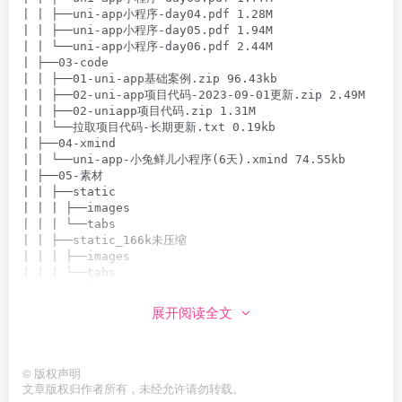
| | ├──uni-app小程序-day04.pdf 1.28M

| | ├──uni-app小程序-day05.pdf 1.94M

| | └──uni-app小程序-day06.pdf 2.44M

| ├──03-code

| | ├──01-uni-app基础案例.zip 96.43kb

| | ├──02-uni-app项目代码-2023-09-01更新.zip 2.49M

| | ├──02-uniapp项目代码.zip 1.31M

| | └──拉取项目代码-长期更新.txt 0.19kb

| ├──04-xmind

| | └──uni-app-小兔鲜儿小程序(6天).xmind 74.55kb

| ├──05-素材

| | ├──static

| | | ├──images

| | | └──tabs

| | ├──static_166k未压缩

| | | ├──images

| | | └──tabs

| | ├──uploads

| | | ├──banner_1.jpg 105.17kb

展开阅读全文
| | | ├──brand_logo_1.jpg 12.85kb

| | | ├──brand_logo_2.jpg 13.60kb

| | | ├──brand_logo_3.jpg 14.09kb

| | | ├──brand_logo_4.jpg 16.47kb

©
版权声明
| | | ├──brand_logo_5.jpg 33.74kb

文章版权归作者所有，未经允许请勿转载。
| | | ├──brand_logo_6.jpg 23.08kb
