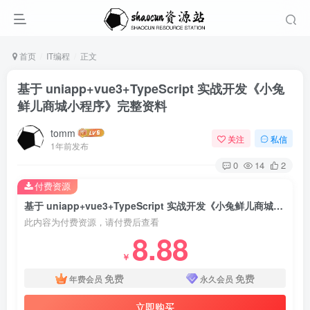
首页
IT编程
正文
基于 uniapp+vue3+TypeScript 实战开发《小兔
鲜儿商城小程序》完整资料
tomm
关注
私信
1年前发布
0
14
2
付费资源
基于 uniapp+vue3+TypeScript 实战开发《小兔鲜儿商城小程序》完整资料
此内容为付费资源，请付费后查看
8.88
￥
免费
免费
年费会员
永久会员
立即购买