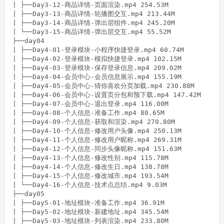
| ├──Day3-12-商品详情-页面渲染.mp4 254.53M

| ├──Day3-13-商品详情-轮播图交互.mp4 213.44M

| ├──Day3-14-商品详情-弹出层组件.mp4 245.20M

| └──Day3-15-商品详情-弹出层交互.mp4 55.52M

├──day04

| ├──Day4-01-登录模块-小程序快捷登录.mp4 60.74M

| ├──Day4-02-登录模块-模拟快捷登录.mp4 102.15M

| ├──Day4-03-登录模块-保存登录信息.mp4 209.02M

| ├──Day4-04-会员中心-会员信息展示.mp4 155.19M

| ├──Day4-05-会员中心-猜你喜欢分页加载.mp4 230.88M

| ├──Day4-06-会员中心-设置页分包和预下载.mp4 147.42M

| ├──Day4-07-会员中心-退出登录.mp4 116.00M

| ├──Day4-08-个人信息-准备工作.mp4 80.65M

| ├──Day4-09-个人信息-获取和渲染.mp4 270.80M

| ├──Day4-10-个人信息-修改用户头像.mp4 250.13M

| ├──Day4-11-个人信息-修改用户昵称.mp4 269.31M

| ├──Day4-12-个人信息-同步头像昵称.mp4 151.63M

| ├──Day4-13-个人信息-修改性别.mp4 115.78M

| ├──Day4-14-个人信息-修改生日.mp4 138.78M

| ├──Day4-15-个人信息-修改城市.mp4 193.54M

| └──Day4-16-个人信息-技术点总结.mp4 9.03M

├──day05

| ├──Day5-01-地址模块-准备工作.mp4 36.91M

| ├──Day5-02-地址模块-新建地址.mp4 345.54M

| ├──Day5-03-地址模块-列表渲染.mp4 233.80M
