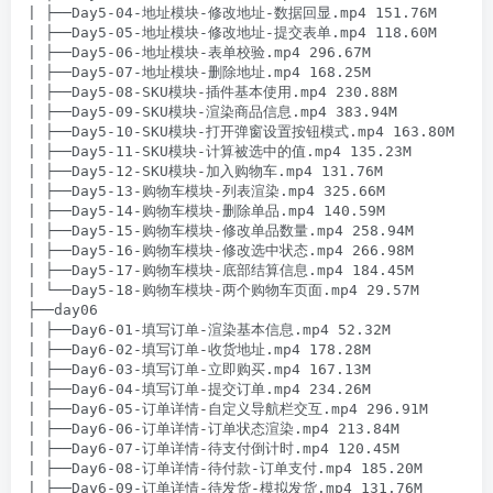
| ├──Day5-04-地址模块-修改地址-数据回显.mp4 151.76M

| ├──Day5-05-地址模块-修改地址-提交表单.mp4 118.60M

| ├──Day5-06-地址模块-表单校验.mp4 296.67M

| ├──Day5-07-地址模块-删除地址.mp4 168.25M

| ├──Day5-08-SKU模块-插件基本使用.mp4 230.88M

| ├──Day5-09-SKU模块-渲染商品信息.mp4 383.94M

| ├──Day5-10-SKU模块-打开弹窗设置按钮模式.mp4 163.80M

| ├──Day5-11-SKU模块-计算被选中的值.mp4 135.23M

| ├──Day5-12-SKU模块-加入购物车.mp4 131.76M

| ├──Day5-13-购物车模块-列表渲染.mp4 325.66M

| ├──Day5-14-购物车模块-删除单品.mp4 140.59M

| ├──Day5-15-购物车模块-修改单品数量.mp4 258.94M

| ├──Day5-16-购物车模块-修改选中状态.mp4 266.98M

| ├──Day5-17-购物车模块-底部结算信息.mp4 184.45M

| └──Day5-18-购物车模块-两个购物车页面.mp4 29.57M

├──day06

| ├──Day6-01-填写订单-渲染基本信息.mp4 52.32M

| ├──Day6-02-填写订单-收货地址.mp4 178.28M

| ├──Day6-03-填写订单-立即购买.mp4 167.13M

| ├──Day6-04-填写订单-提交订单.mp4 234.26M

| ├──Day6-05-订单详情-自定义导航栏交互.mp4 296.91M

| ├──Day6-06-订单详情-订单状态渲染.mp4 213.84M

| ├──Day6-07-订单详情-待支付倒计时.mp4 120.45M

| ├──Day6-08-订单详情-待付款-订单支付.mp4 185.20M

| ├──Day6-09-订单详情-待发货-模拟发货.mp4 131.76M
