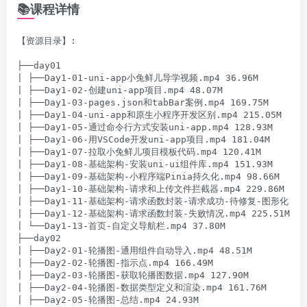
📚课程详情
【资源目录】:

├──day01

| ├──Day1-01-uni-app小兔鲜儿导学视频.mp4 36.96M

| ├──Day1-02-创建uni-app项目.mp4 48.07M

| ├──Day1-03-pages.json和tabBar案例.mp4 169.75M

| ├──Day1-04-uni-app和原生小程序开发区别.mp4 215.05M

| ├──Day1-05-通过命令行方式安装uni-app.mp4 128.93M

| ├──Day1-06-用VSCode开发uni-app项目.mp4 181.04M

| ├──Day1-07-拉取小兔鲜儿项目模板代码.mp4 120.41M

| ├──Day1-08-基础架构-安装uni-ui组件库.mp4 151.93M

| ├──Day1-09-基础架构-小程序端Pinia持久化.mp4 98.66M

| ├──Day1-10-基础架构-请求和上传文件拦截器.mp4 229.86M

| ├──Day1-11-基础架构-请求函数封装-请求成功-待修复-图形化.mp4 
| ├──Day1-12-基础架构-请求函数封装-失败情况.mp4 225.51M

| └──Day1-13-首页-自定义导航栏.mp4 37.80M

├──day02

| ├──Day2-01-轮播图-通用组件自动导入.mp4 48.51M

| ├──Day2-02-轮播图-指示点.mp4 166.49M

| ├──Day2-03-轮播图-获取轮播图数据.mp4 127.90M

| ├──Day2-04-轮播图-数据类型定义和渲染.mp4 161.76M

| ├──Day2-05-轮播图-总结.mp4 24.93M
