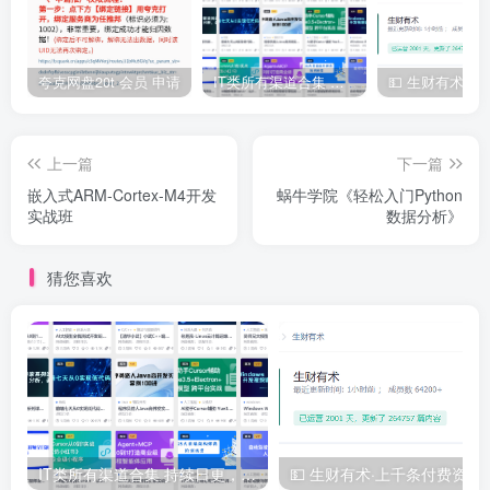
| | | ├──goods_detail_7.jpg 114.67kb

| | | ├──goods_detail_8.jpg 83.97kb

| | | ├──goods_detail_9.jpg 69.88kb

| | | ├──goods_preview_1.jpg 117.14kb

| | | ├──goods_preview_2.jpg 72.72kb

夸克网盘20t 会员 申请
IT类所有渠道合集 持续日更，目前近四千多条资源 年费用户微信私信获取权限
| | | ├──goods_preview_3.jpg 34.17kb

| | | ├──goods_preview_4.jpg 50.17kb

| | | ├──goods_preview_5.jpg 101.34kb

| | | ├──goods_preview_6.jpg 59.24kb

上一篇
下一篇
| | | ├──goods_small_1.jpg 11.08kb

嵌入式ARM-Cortex-M4开发
蜗牛学院《轻松入门Python
| | | ├──goods_small_10.jpg 17.89kb

实战班
数据分析》
| | | ├──goods_small_11.jpg 16.95kb

| | | ├──goods_small_12.jpg 14.75kb

| | | ├──goods_small_2.jpg 13.60kb

猜您喜欢
| | | ├──goods_small_3.jpg 12.80kb

| | | ├──goods_small_4.jpg 16.82kb

| | | ├──goods_small_5.jpg 13.33kb

| | | ├──goods_small_6.jpg 16.10kb

| | | ├──goods_small_7.jpg 16.91kb

| | | ├──goods_small_8.jpg 13.67kb

| | | ├──goods_small_9.jpg 14.01kb

| | | ├──interest_1.jpg 34.95kb

| | | ├──interest_2.jpg 28.16kb

| | | ├──interest_3.jpg 23.23kb

IT类所有渠道合集 持续日更，目前近四千多条资源 年费用户微信私信获取权限
💵 生财有术·上千
| | | ├──interest_4.jpg 24.47kb
