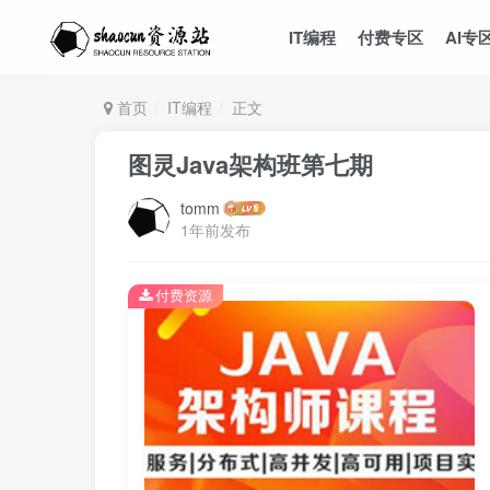
IT编程
付费专区
AI专
首页
IT编程
正文
图灵Java架构班第七期
tomm
1年前发布
付费资源