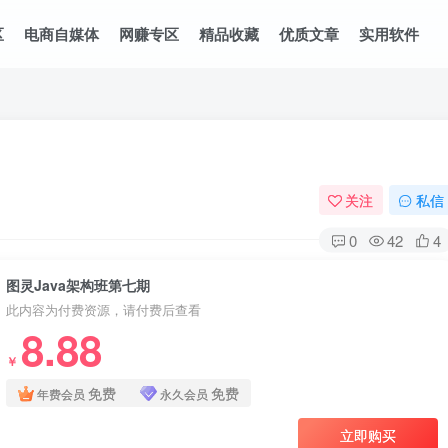
区
电商自媒体
网赚专区
精品收藏
优质文章
实用软件
关注
私信
0
42
4
图灵Java架构班第七期
此内容为付费资源，请付费后查看
8.88
￥
免费
免费
年费会员
永久会员
立即购买