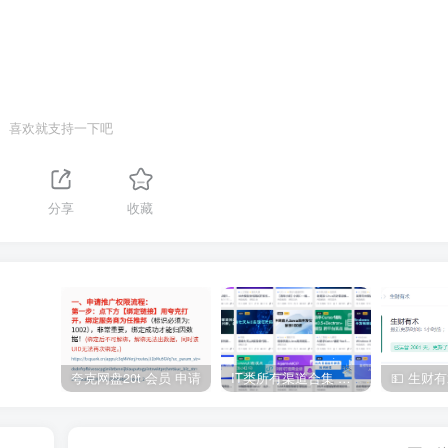
喜欢就支持一下吧
分享
收藏
夸克网盘20t 会员 申请
IT类所有渠道合集 持续日更，目前近四千多条资源 年费用户微信私信获取权限