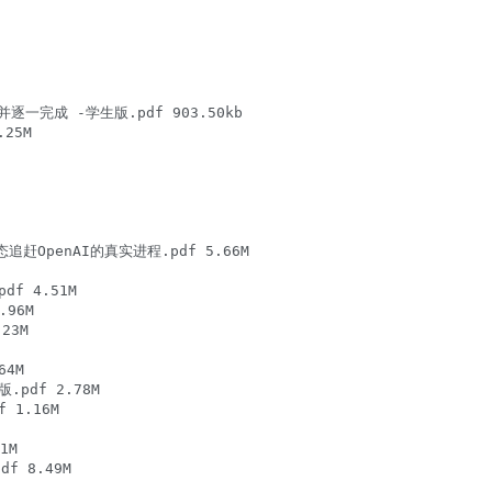
逐一完成 -学生版.pdf 903.50kb

25M

追赶OpenAI的真实进程.pdf 5.66M

f 4.51M

96M

3M

4M

.pdf 2.78M

 1.16M

M

 8.49M
