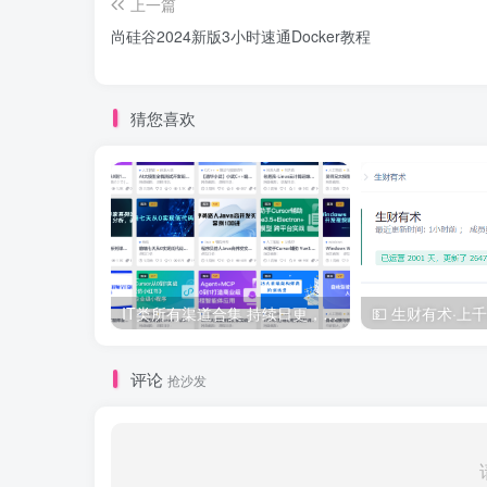
上一篇
尚硅谷2024新版3小时速通Docker教程
猜您喜欢
IT类所有渠道合集 持续日更，目前近四千多条资源 年费用户微信私信获取权限
评论
抢沙发