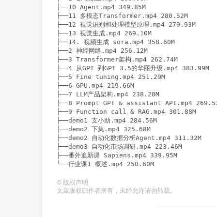
├──10 Agent.mp4 349.85M

├──11 多模态Transformer.mp4 280.52M

├──12 视觉识别和处理模型原理.mp4 279.93M

├──13 视觉生成.mp4 269.10M

├──14. 视频生成 sora.mp4 358.60M

├──2 神经网络.mp4 256.12M

├──3 Transformer架构.mp4 262.74M

├──4 从GPT 到GPT 3.5的华丽升级.mp4 383.99M

├──5 Fine tuning.mp4 251.29M

├──6 GPU.mp4 219.66M

├──7 LLM产品架构.mp4 238.28M

├──8 Prompt GPT & assistant API.mp4 269.53
├──9 Function call & RAG.mp4 301.88M

├──demo1 支小助.mp4 284.56M

├──demo2 下集.mp4 325.68M

├──demo2 自动化数据分析Agent.mp4 311.32M

├──demo3 自动化市场调研.mp4 223.46M

├──番外追新课 Sapiens.mp4 339.95M

©
版权声明
文章版权归作者所有，未经允许请勿转载。