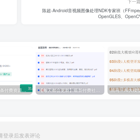
下一
陈超-Android音视频图像处理NDK专家班（FFmpe
OpenGLES、Open
💵 生财有术·上千条付费资源合集（最新）
【每天都会更新】最新付费社群公众号文章
黑马 – AI大
请登录后发表评论