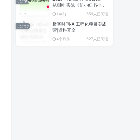
TOP9
从0到1实战《仿小红书小程
序》
1年前
659人已阅读
极客时间-AI工程化项目实战
TOP10
营|资料齐全
4个月前
627人已阅读