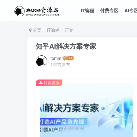
IT编程
付费专区
AI专
首页
IT编程
正文
知乎AI解决方案专家
tomm
1年前发布
付费资源