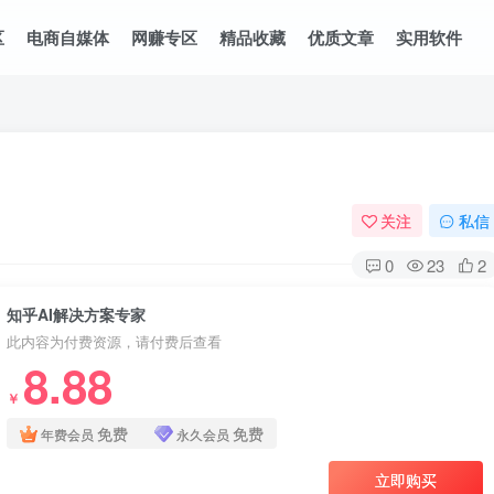
区
电商自媒体
网赚专区
精品收藏
优质文章
实用软件
关注
私信
0
23
2
知乎AI解决方案专家
此内容为付费资源，请付费后查看
8.88
￥
免费
免费
年费会员
永久会员
立即购买