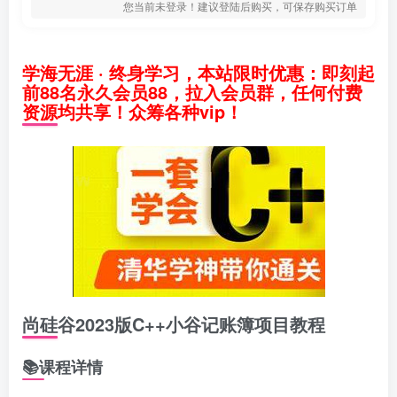
您当前未登录！建议登陆后购买，可保存购买订单
学海无涯 · 终身学习，本站限时优惠：即刻起
前88名永久会员88，拉入会员群，任何付费
资源均共享！众筹各种vip！
尚硅谷2023版C++小谷记账簿项目教程
📚课程详情