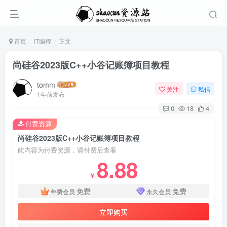
首页
IT编程
正文
尚硅谷2023版C++小谷记账簿项目教程
tomm
关注
私信
1年前发布
0
18
4
付费资源
尚硅谷2023版C++小谷记账簿项目教程
此内容为付费资源，请付费后查看
8.88
￥
免费
免费
年费会员
永久会员
立即购买