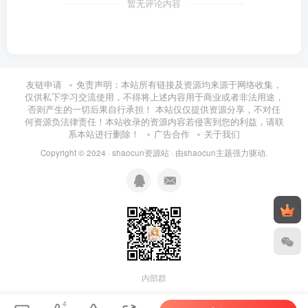
暂无评论内容
友链申请
免责声明：本站所有链接及资源均来源于网络收集，
仅供私下学习交流使用，不得将上述内容用于商业或者非法用途，
否则产生的一切后果自行承担！ 本站仅仅提供资源分享，不对任
何资源负法律责任！本站收录的资源内容若侵害到您的利益，请联
系本站进行删除！
广告合作
关于我们
Copyright © 2024 ·
shaocun资源站
· 由
shaocun主题
强力驱动.
内部群
4