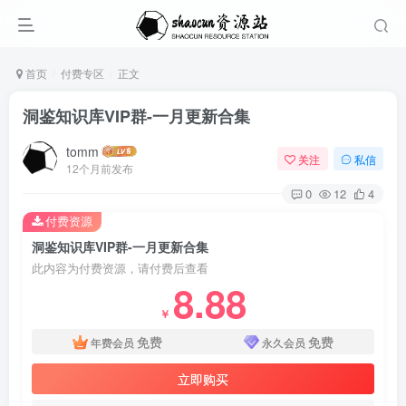
首页
付费专区
正文
洞鉴知识库VIP群-一月更新合集
tomm
关注
私信
12个月前发布
0
12
4
付费资源
洞鉴知识库VIP群-一月更新合集
此内容为付费资源，请付费后查看
8.88
￥
免费
免费
年费会员
永久会员
立即购买