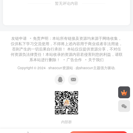
暂无评论内容
友链申请
免责声明：本站所有链接及资源均来源于网络收集，
仅供私下学习交流使用，不得将上述内容用于商业或者非法用途，
否则产生的一切后果自行承担！ 本站仅仅提供资源分享，不对任
何资源负法律责任！本站收录的资源内容若侵害到您的利益，请联
系本站进行删除！
广告合作
关于我们
Copyright © 2024 ·
shaocun资源站
· 由
shaocun主题
强力驱动.
内部群
2