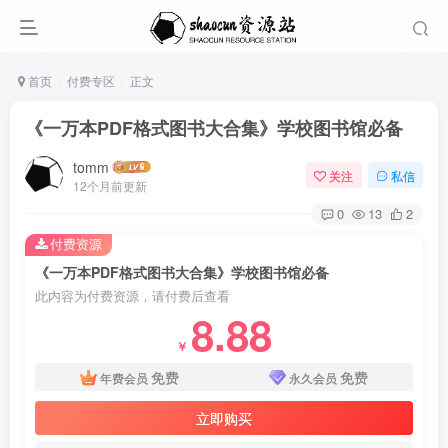
首页
付费专区
正文
《一万本PDF格式图书大合集》学校图书馆必备
tomm
关注
私信
12个月前更新
0
13
2
付费资源
《一万本PDF格式图书大合集》学校图书馆必备
此内容为付费资源，请付费后查看
8.88
￥
免费
免费
年费会员
永久会员
立即购买