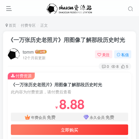
首页
付费专区
正文
《一万张历史老照片》用图像了解那段历史时光
tomm
关注
私信
12个月前更新
0
8
5
付费资源
《一万张历史老照片》用图像了解那段历史时光
此内容为付费资源，请付费后查看
8.88
￥
免费
免费
年费会员
永久会员
立即购买