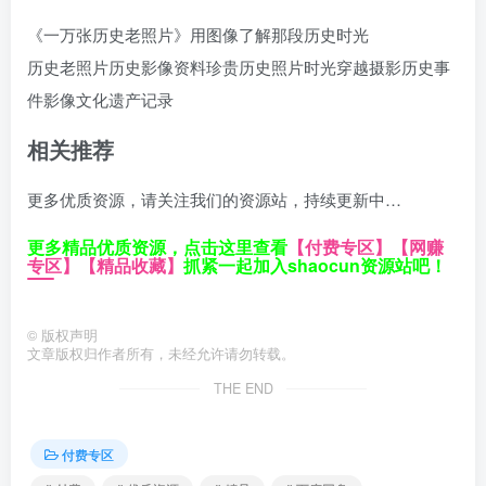
《一万张历史老照片》用图像了解那段历史时光
历史老照片
历史影像资料
珍贵历史照片
时光穿越摄影
历史事
件影像
文化遗产记录
相关推荐
更多优质资源，请关注我们的资源站，持续更新中…
更多精品优质资源，点击这里查看
【付费专区】
【网赚
专区】
【精品收藏】
抓紧一起加入shaocun资源站吧！
©
版权声明
文章版权归作者所有，未经允许请勿转载。
THE END
付费专区