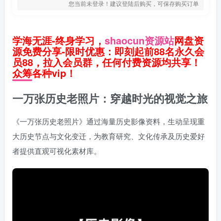
您当前未登录！建议登陆后购买，可保存购买订单
学海无涯-终身学习，
shaocun资源站
网盘资
源免费分享-限时优惠：即刻起前88名永久会
员88，拉入会员群，任何付费资源均共享！
众筹各种vip！
一万张历史老照片：穿越时光的视觉之旅
《一万张历史老照片》通过海量历史影像资料，生动呈现重
大历史节点与文化变迁，为教育研究、文化传承及历史爱好
者提供直观可视化素材库。