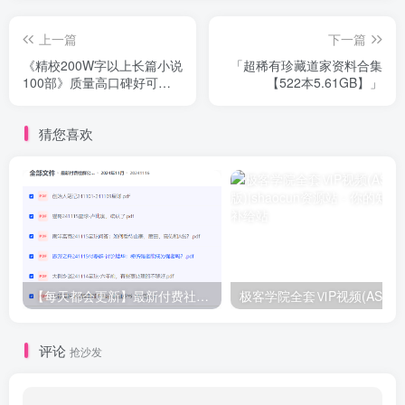
上一篇
下一篇
《精校200W字以上长篇小说
「超稀有珍藏道家资料合集
100部》质量高口碑好可以
【522本5.61GB】」
一追
猜您喜欢
【每天都会更新】最新付费社群公众号文章
极客学院全套ⅥP视频(AS版)
评论
抢沙发