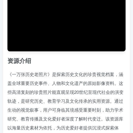
资源介绍
《一万张历史老照片》是探索历史文化的珍贵视觉档案，涵
盖全球重要历史事件、人物和文化遗产的原始影像资料。这
些高清复刻的珍贵照片能直观呈现20世纪至现代社会的演变
轨迹，是研究历史、教育学习及文化传承的实用资源。通过
生动的视觉叙事，用户可身临其境感受重要时刻，助力学术
研究、教育传播及文化爱好者深度了解时代变迁。该资源库
以海量历史素材为依托，为历史爱好者提供沉浸式探索体