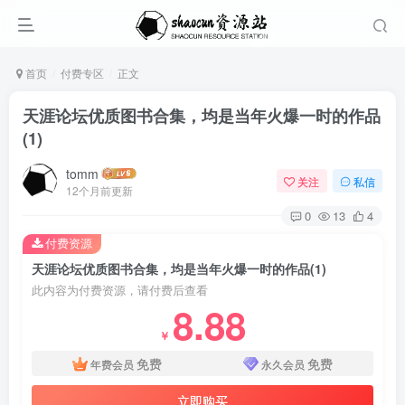
首页
付费专区
正文
天涯论坛优质图书合集，均是当年火爆一时的作品
(1)
tomm
关注
私信
12个月前更新
0
13
4
付费资源
天涯论坛优质图书合集，均是当年火爆一时的作品(1)
此内容为付费资源，请付费后查看
8.88
￥
免费
免费
年费会员
永久会员
立即购买