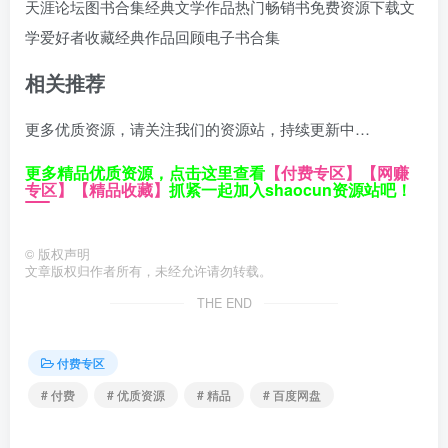
天涯论坛图书合集
经典文学作品
热门畅销书
免费资源下载
文
学爱好者收藏
经典作品回顾
电子书合集
相关推荐
更多优质资源，请关注我们的资源站，持续更新中…
更多精品优质资源，点击这里查看
【付费专区】
【网赚
专区】
【精品收藏】
抓紧一起加入shaocun资源站吧！
©
版权声明
文章版权归作者所有，未经允许请勿转载。
THE END
付费专区
# 付费
# 优质资源
# 精品
# 百度网盘