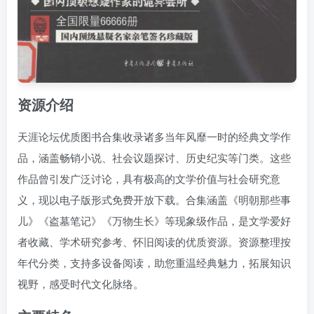
资源介绍
天涯论坛优质图书合集收录诸多当年风靡一时的经典文学作
品，涵盖畅销小说、社会议题探讨、历史纪实等门类。这些
作品曾引发广泛讨论，具有极高的文学价值与社会研究意
义，现以电子版形式免费开放下载。合集涵盖《明朝那些事
儿》《盗墓笔记》《万物生长》等现象级作品，是文学爱好
者收藏、学术研究参考、怀旧阅读的优质资源。资源整理按
年代分类，支持多设备阅读，助您重温经典魅力，拓展知识
视野，感受时代文化脉络。