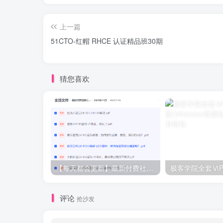
上一篇
51CTO-红帽 RHCE 认证精品班30期
猜您喜欢
【每天都会更新】最新付费社群公众号文章
极客学院全套ⅥP
评论
抢沙发