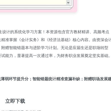
考生设计的系统化学习方案！本资源包含官方教材精讲、高频考点
生精准掌握《会计实务》和《经济法基础》核心内容。由资深会
，附赠智能错题本与进阶学习计划。无论是应届生还是职场转型
应试能力，显著提高一次通过率，为财务职业发展奠定坚实基础
化薄弱环节提升分；智能错题统计精准查漏补缺；附赠职场发展
立即下载