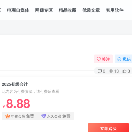
区
电商自媒体
网赚专区
精品收藏
优质文章
实用软件
关注
私信
0
13
3
2025初级会计
此内容为付费资源，请付费后查看
8.88
￥
免费
免费
年费会员
永久会员
立即购买