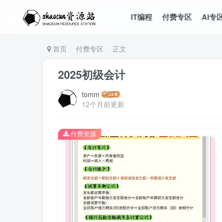
IT编程
付费专区
AI专
首页
付费专区
正文
2025初级会计
tomm
12个月前更新
付费资源