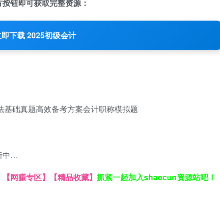
方按钮即可获取完整资源：
即下载 2025初级会计
法基础真题
高效备考方案
会计职称模拟题
新中…
】
【网赚专区】
【精品收藏】
抓紧一起加入shaocun资源站吧！