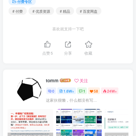
付费专区
# 付费
# 优质资源
# 精品
# 百度网盘
喜欢就支持一下吧
点赞
5
分享
收藏
tomm
关注
0
1.6W+
1
58
24W+
这家伙很懒，什么都没有写...