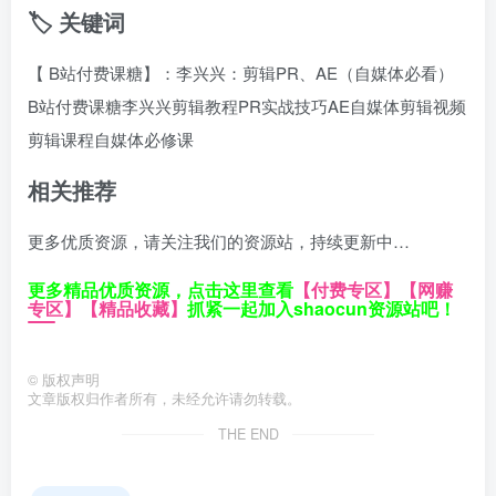
🏷️ 关键词
【 B站付费课糖】：李兴兴：剪辑PR、AE（自媒体必看）
B站付费课糖
李兴兴剪辑教程
PR实战技巧
AE自媒体剪辑
视频
剪辑课程
自媒体必修课
相关推荐
更多优质资源，请关注我们的资源站，持续更新中…
更多精品优质资源，点击这里查看
【付费专区】
【网赚
专区】
【精品收藏】
抓紧一起加入shaocun资源站吧！
©
版权声明
文章版权归作者所有，未经允许请勿转载。
THE END