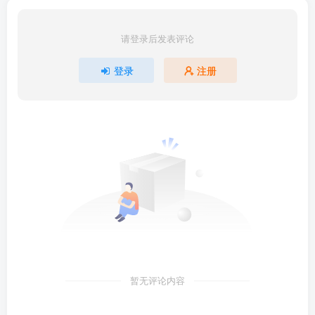
请登录后发表评论
登录
注册
暂无评论内容