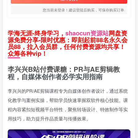
您当前未登录！建议登陆后购买，可保存购买订单
学海无涯-终身学习，
shaocun资源站
网盘资
源免费分享-限时优惠：即刻起前88名永久会
员88，拉入会员群，任何付费资源均共享！
众筹各种vip！
李兴兴B站付费课糖：PR与AE剪辑教
程，自媒体创作者必学实用指南
李兴兴的PR/AE剪辑课程专为自媒体创作者设计，通过系统
化教学与案例实操，帮助学员快速掌握双软件核心技能。课
程内容紧扣短视频平台特性，聚焦转场设计、特效制作等实
用技巧，助力提升作品质量与传播效果。