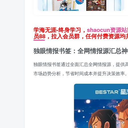
学海无涯-终身学习，
shaocun资源站
员88，拉入会员群，任何付费资源均共
独眼情报书签：全网情报源汇总神
独眼情报书签通过全面汇总全网情报源，提供
市场趋势分析，节省时间成本并提升决策效率