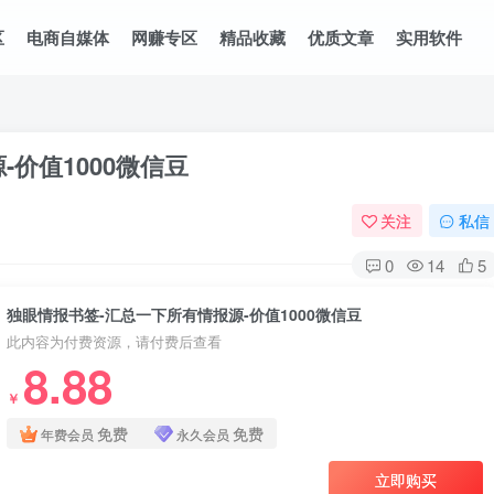
区
电商自媒体
网赚专区
精品收藏
优质文章
实用软件
价值1000微信豆
关注
私信
0
14
5
独眼情报书签-汇总一下所有情报源-价值1000微信豆
此内容为付费资源，请付费后查看
8.88
￥
免费
免费
年费会员
永久会员
立即购买