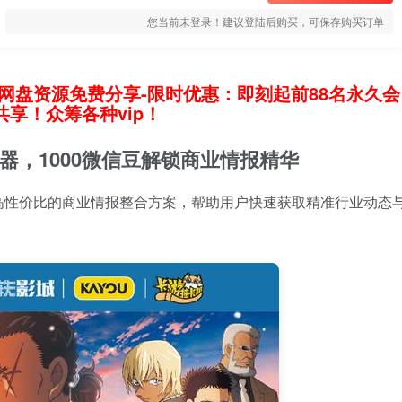
您当前未登录！建议登陆后购买，可保存购买订单
网盘资源免费分享-限时优惠：即刻起前88名永久会
享！众筹各种vip！
器，1000微信豆解锁商业情报精华
高性价比的商业情报整合方案，帮助用户快速获取精准行业动态
。