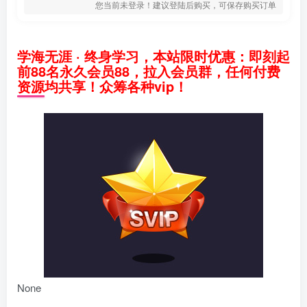
您当前未登录！建议登陆后购买，可保存购买订单
学海无涯 · 终身学习，本站限时优惠：即刻起
前88名永久会员88，拉入会员群，任何付费
资源均共享！众筹各种vip！
None