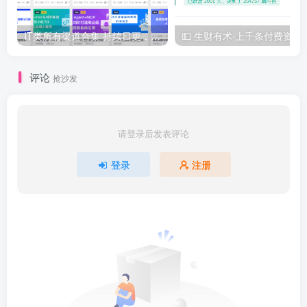
IT类所有渠道合集 持续日更，目前近四千多条资源 年费用户微信私信获取权限
💵 生财有术·上千
评论
抢沙发
请登录后发表评论
登录
注册