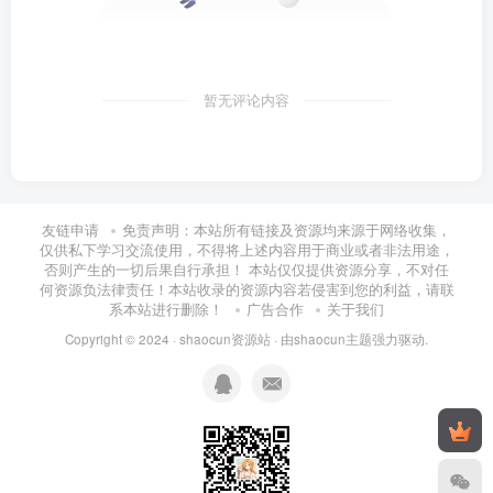
暂无评论内容
友链申请
免责声明：本站所有链接及资源均来源于网络收集，
仅供私下学习交流使用，不得将上述内容用于商业或者非法用途，
否则产生的一切后果自行承担！ 本站仅仅提供资源分享，不对任
何资源负法律责任！本站收录的资源内容若侵害到您的利益，请联
系本站进行删除！
广告合作
关于我们
Copyright © 2024 ·
shaocun资源站
· 由
shaocun主题
强力驱动.