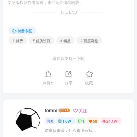
文章版权归作者所有，未经允许请勿转载。
THE END
付费专区
# 付费
# 优质资源
# 精品
# 百度网盘
喜欢就支持一下吧
点赞
5
分享
收藏
tomm
关注
0
1.6W+
1
58
24.1W+
这家伙很懒，什么都没有写...