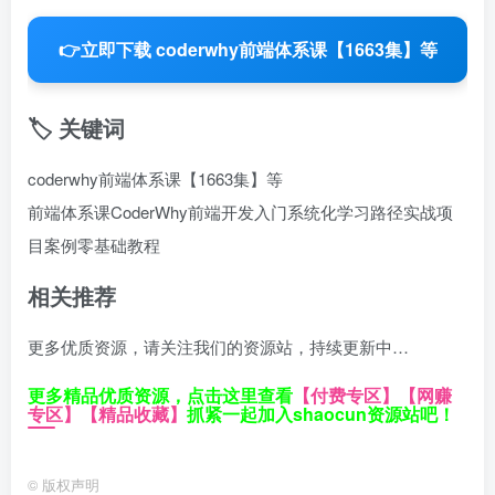
👉
立即下载 coderwhy前端体系课【1663集】等
🏷️ 关键词
coderwhy前端体系课【1663集】等
前端体系课
CoderWhy
前端开发入门
系统化学习路径
实战项
目案例
零基础教程
相关推荐
更多优质资源，请关注我们的资源站，持续更新中…
更多精品优质资源，点击这里查看
【付费专区】
【网赚
专区】
【精品收藏】
抓紧一起加入shaocun资源站吧！
©
版权声明