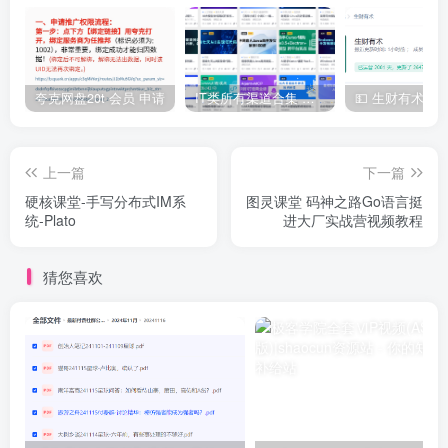
夸克网盘20t 会员 申请
IT类所有渠道合集 持续日更，目前近四千多条资源 年费用户微信私信获取权限
上一篇
下一篇
硬核课堂-手写分布式IM系
图灵课堂 码神之路Go语言挺
统-Plato
进大厂实战营视频教程
猜您喜欢