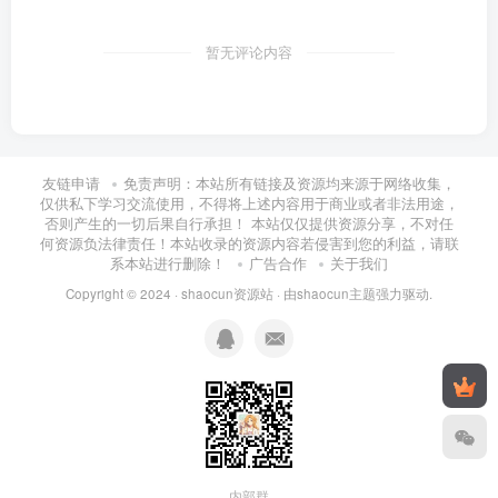
暂无评论内容
友链申请
免责声明：本站所有链接及资源均来源于网络收集，
仅供私下学习交流使用，不得将上述内容用于商业或者非法用途，
否则产生的一切后果自行承担！ 本站仅仅提供资源分享，不对任
何资源负法律责任！本站收录的资源内容若侵害到您的利益，请联
系本站进行删除！
广告合作
关于我们
Copyright © 2024 ·
shaocun资源站
· 由
shaocun主题
强力驱动.
内部群