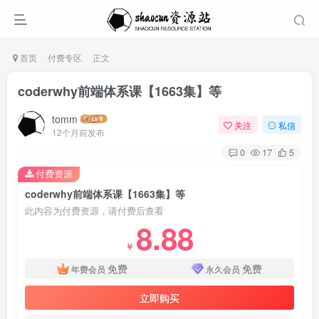
首页
付费专区
正文
coderwhy前端体系课【1663集】等
tomm
关注
私信
12个月前发布
0
17
5
付费资源
coderwhy前端体系课【1663集】等
此内容为付费资源，请付费后查看
8.88
￥
免费
免费
年费会员
永久会员
立即购买