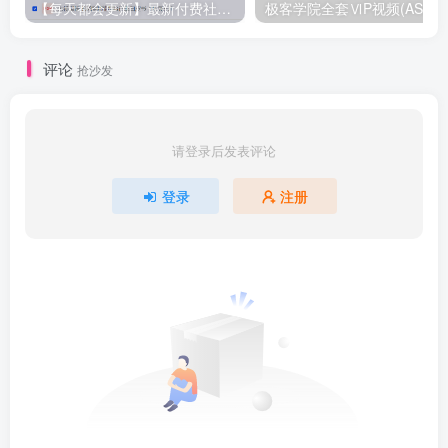
【每天都会更新】最新付费社群公众号文章
极客学院全套ⅥP视频(AS版)
评论
抢沙发
请登录后发表评论
登录
注册