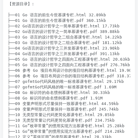
【资源目录】:

├──01 Go 语言的前生今世慕课专栏.html 32.89kb

├──01 Go 语言的前生今世慕课专栏.pdf 360.15kb

├──02 Go语言的设计哲学之一简单慕课专栏.html 17.73kb

├──02 Go语言的设计哲学之一简单慕课专栏.pdf 389.88kb

├──03 Go 语言的设计哲学之二组合慕课专栏.html 14.22kb

├──03 Go 语言的设计哲学之二组合慕课专栏.pdf 181.12kb

├──04 Go语言的设计哲学之三并发慕课专栏.html 23.90kb

├──04 Go语言的设计哲学之三并发慕课专栏.pdf 391.13kb

├──05 Go 语言的设计哲学之四面向工程慕课专栏.html 20.63kb

├──05 Go 语言的设计哲学之四面向工程慕课专栏.pdf 276.76kb

├──06 参考 Go 项目布局设计你的项目结构慕课专栏.html 19.90kb

├──06 参考 Go 项目布局设计你的项目结构慕课专栏.pdf 318.37kb

├──07 gofmtGo代码风格的唯一标准慕课专栏.html 29.17kb

├──07 gofmtGo代码风格的唯一标准慕课专栏.pdf 1.69M

├──08 Go 标识符的命名惯例慕课专栏.html 30.33kb

├──08 Go 标识符的命名惯例慕课专栏.pdf 1.91M

├──09 变量声明形式尽量保持一致慕课专栏.html 44.59kb

├──09 变量声明形式尽量保持一致慕课专栏.pdf 245.74kb

├──10 无类型常量让代码更简化慕课专栏.html 29.85kb

├──10 无类型常量让代码更简化慕课专栏.pdf 234.75kb

├──11 Go“枚举常量”的惯用实现方法慕课专栏.html 25.28kb

├──11 Go“枚举常量”的惯用实现方法慕课专栏.pdf 214.28kb

├──12 定义“零值可用”的类型慕课专栏.html 28.33kb
