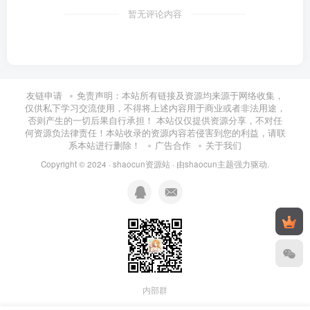
暂无评论内容
友链申请
免责声明：本站所有链接及资源均来源于网络收集，
仅供私下学习交流使用，不得将上述内容用于商业或者非法用途，
否则产生的一切后果自行承担！ 本站仅仅提供资源分享，不对任
何资源负法律责任！本站收录的资源内容若侵害到您的利益，请联
系本站进行删除！
广告合作
关于我们
Copyright © 2024 ·
shaocun资源站
· 由
shaocun主题
强力驱动.
内部群