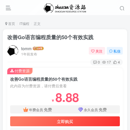
首页
IT编程
正文
改善Go语言编程质量的50个有效实践
tomm
关注
私信
1年前发布
0
17
4
付费资源
改善Go语言编程质量的50个有效实践
此内容为付费资源，请付费后查看
8.88
￥
免费
免费
年费会员
永久会员
立即购买