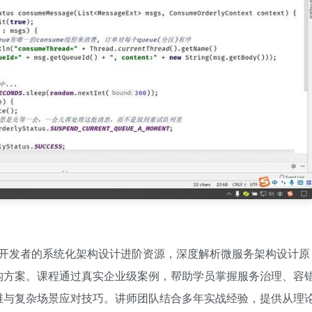
资深开发者的系统化架构设计进阶资源，深度解析微服务架构设计原
构方案。课程通过真实企业级案例，帮助学员掌握服务治理、容
维与复杂场景应对技巧。讲师团队结合多年实战经验，提供从理