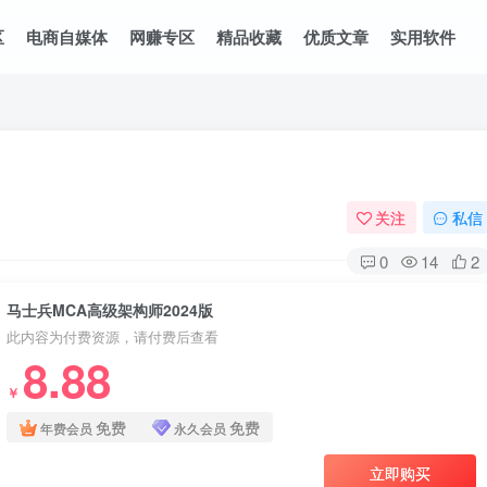
区
电商自媒体
网赚专区
精品收藏
优质文章
实用软件
关注
私信
0
14
2
马士兵MCA高级架构师2024版
此内容为付费资源，请付费后查看
8.88
￥
免费
免费
年费会员
永久会员
立即购买