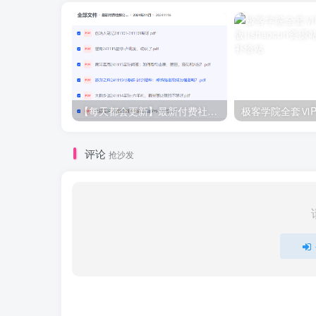
【每天都会更新】最新付费社群公众号文章
极客学院全套ⅥP
评论
抢沙发