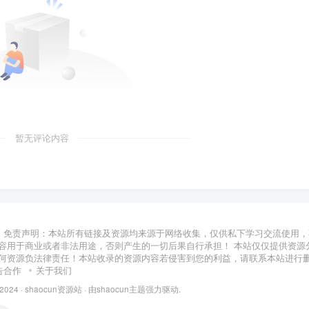
暂无评论内容
免责声明：本站所有链接及资源均来源于网络收集，仅供私下学习交流使用，
容用于商业或者非法用途，否则产生的一切后果自行承担！ 本站仅仅提供资源
何资源负法律责任！本站收录的资源内容若侵害到您的利益，请联系本站进行
告合作
关于我们
 2024 ·
shaocun资源站
· 由
shaocun主题
强力驱动.