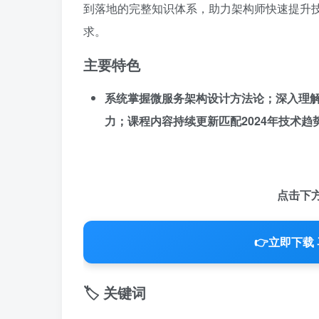
到落地的完整知识体系，助力架构师快速提升技
求。
主要特色
系统掌握微服务架构设计方法论；深入理
力；课程内容持续更新匹配2024年技术趋
点击下
👉
立即下载 
🏷️ 关键词