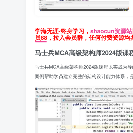
学海无涯-终身学习，
shaocun资源站
员88，拉入会员群，任何付费资源均共
马士兵MCA高级架构师2024版
马士兵MCA高级架构师2024版课程以实战
案例帮助学员建立完整的架构设计能力体系，