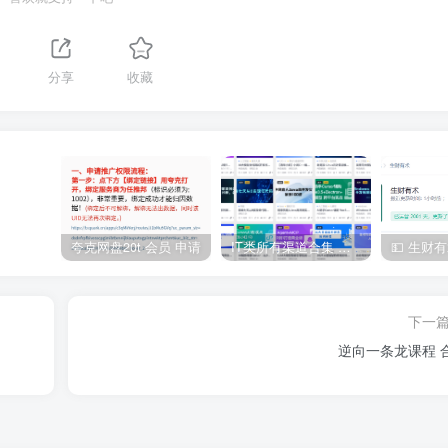
分享
收藏
夸克网盘20t 会员 申请
IT类所有渠道合集 持续日更，目前近四千多条资源 年费用户微信私信获取权限
下一
逆向一条龙课程 