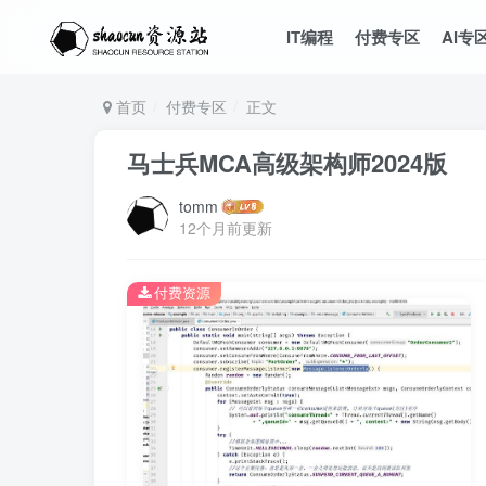
IT编程
付费专区
AI专
首页
付费专区
正文
马士兵MCA高级架构师2024版
tomm
12个月前更新
付费资源