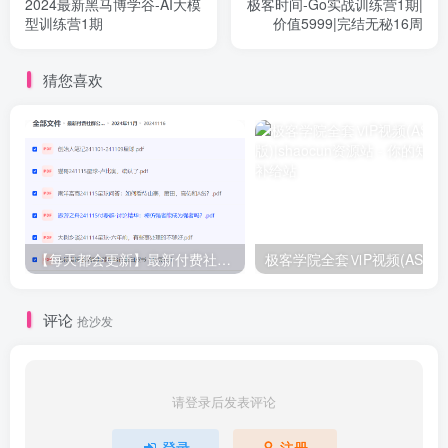
2024最新黑马博学谷-AI大模
极客时间-Go实战训练营1期|
型训练营1期
价值5999|完结无秘16周
猜您喜欢
【每天都会更新】最新付费社群公众号文章
极客学院全套ⅥP视频(AS版)
评论
抢沙发
请登录后发表评论
登录
注册