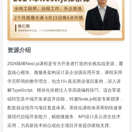
资源介绍
2024珠峰Nest.js课程是专为开发者打造的全栈实战资源，覆
盖核心模块、微服务架构设计及企业级应用开发。课程采用
学完即用的教学理念，包含10+真实商业项目案例，深入讲
解TypeScript、模块化依赖注入等高级编程技巧。适合零基
础转型及中端开发者提升技能，特邀Node.js框架专家授课，
配套就业指导与项目复盘体系。系统化课程体系帮助快速掌
握现代后端开发能力，赋能微服务、API设计及云原生技术
应用，为高薪技术岗位或自主项目开发提供硬核支撑。