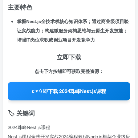
主要特色
掌握Nest.js全技术栈核心知识体系；通过商业级项目验
证实战能力；构建微服务架构思维与云原生开发技能；
增强IT岗位求职或创业项目开发竞争力
立即下载
点击下方按钮即可获取完整资源：
👉
立即下载 2024珠峰Nest.js课程
🏷️ 关键词
2024珠峰Nest.js课程
Nest.js课程
全栈开发实战
2024编程教程
Node.js框架
企业级应