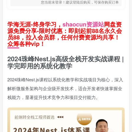
您当前未登录！建议登陆后购买，可保存购买订单
学海无涯-终身学习，
shaocun资源站
网盘资
源免费分享-限时优惠：即刻起前88名永久会
员88，拉入会员群，任何付费资源均共享！
众筹各种vip！
2024珠峰Nest.js高级全栈开发实战课程 |
学完即用的系统化教学
2024珠峰Nest.js课程以系统化教学和实战项目为核心，深入
解析微服务架构与企业级开发技术，适合开发者快速掌握全
栈能力，显著提升技术竞争力和项目交付能力。