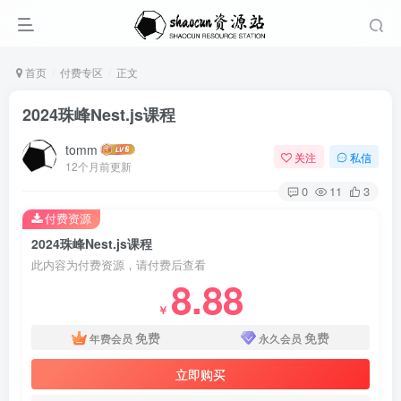
首页
付费专区
正文
2024珠峰Nest.js课程
tomm
关注
私信
12个月前更新
0
11
3
付费资源
2024珠峰Nest.js课程
此内容为付费资源，请付费后查看
8.88
￥
免费
免费
年费会员
永久会员
立即购买