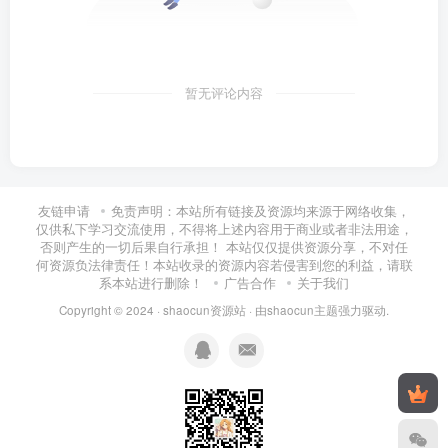
暂无评论内容
友链申请
免责声明：本站所有链接及资源均来源于网络收集，
仅供私下学习交流使用，不得将上述内容用于商业或者非法用途，
否则产生的一切后果自行承担！ 本站仅仅提供资源分享，不对任
何资源负法律责任！本站收录的资源内容若侵害到您的利益，请联
系本站进行删除！
广告合作
关于我们
Copyright © 2024 ·
shaocun资源站
· 由
shaocun主题
强力驱动.