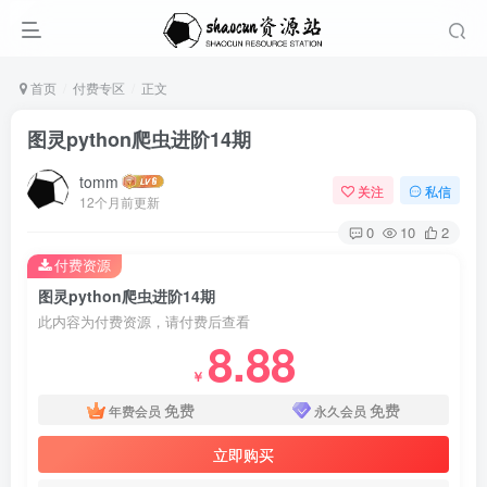
首页
付费专区
正文
图灵python爬虫进阶14期
tomm
关注
私信
12个月前更新
0
10
2
付费资源
图灵python爬虫进阶14期
此内容为付费资源，请付费后查看
8.88
￥
免费
免费
年费会员
永久会员
立即购买