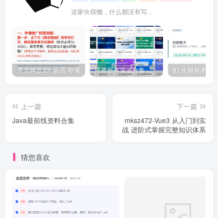
这家伙很懒，什么都没有写...
夸克网盘20t 会员 申请
IT类所有渠道合集 持续日更，目前近四千多条资源 年费用户微信私信获取权限
上一篇
下一篇
Java最前线资料合集
mksz472-Vue3 从入门到实
战 进阶式掌握完整知识体系
猜您喜欢