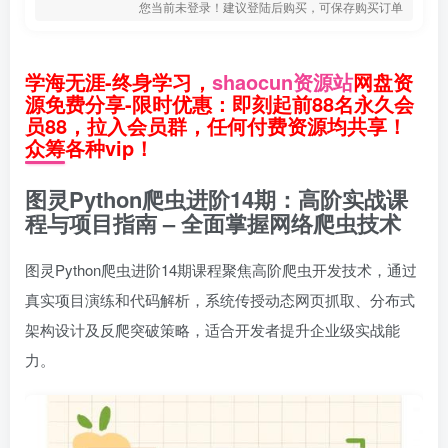
您当前未登录！建议登陆后购买，可保存购买订单
学海无涯-终身学习，
shaocun资源站
网盘资
源免费分享-限时优惠：即刻起前88名永久会
员88，拉入会员群，任何付费资源均共享！
众筹各种vip！
图灵Python爬虫进阶14期：高阶实战课
程与项目指南 – 全面掌握网络爬虫技术
图灵Python爬虫进阶14期课程聚焦高阶爬虫开发技术，通过
真实项目演练和代码解析，系统传授动态网页抓取、分布式
架构设计及反爬突破策略，适合开发者提升企业级实战能
力。