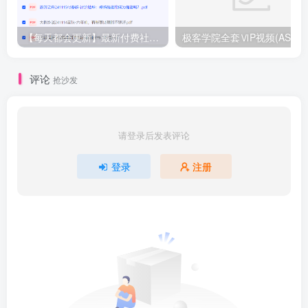
【每天都会更新】最新付费社群公众号文章
极客学院全套ⅥP视频(AS版)
评论
抢沙发
请登录后发表评论
登录
注册