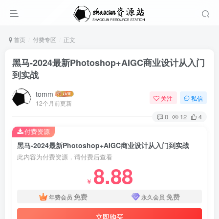
首页
付费专区
正文
黑马-2024最新Photoshop+AIGC商业设计从入门
到实战
tomm
关注
私信
12个月前更新
0
12
4
付费资源
黑马-2024最新Photoshop+AIGC商业设计从入门到实战
此内容为付费资源，请付费后查看
8.88
￥
免费
免费
年费会员
永久会员
立即购买