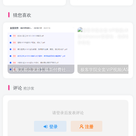
几十倍！
猜您喜欢
【每天都会更新】最新付费社群公众号文章
极客学院全套ⅥP视频(AS版)
评论
抢沙发
请登录后发表评论
登录
注册