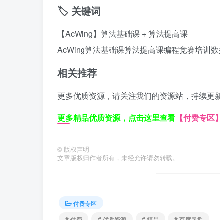
🏷️ 关键词
【AcWing】算法基础课 + 算法提高课
AcWing算法基础课
算法提高课
编程竞赛培训
数
相关推荐
更多优质资源，请关注我们的资源站，持续更
更多精品优质资源，点击这里查看
【付费专区
©
版权声明
文章版权归作者所有，未经允许请勿转载。
付费专区
# 付费
# 优质资源
# 精品
# 百度网盘