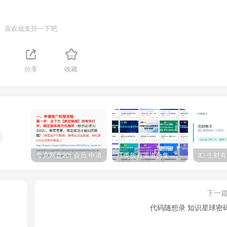
喜欢就支持一下吧
分享
收藏
夸克网盘20t 会员 申请
IT类所有渠道合集 持续日更，目前近四千多条资源 年费用户微信私信获取权限
下一
代码随想录 知识星球密