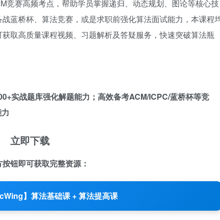
、ACM竞赛高频考点，帮助学员掌握递归、动态规划、图论等核心技
备战蓝桥杯、算法竞赛，或是求职前强化算法面试能力，本课程
可获取高质量课程视频、习题解析及答疑服务，快速突破算法瓶
+实战题库强化解题能力；高效备考ACM/ICPC/蓝桥杯等竞
能力
立即下载
方按钮即可获取完整资源：
cWing】算法基础课 + 算法提高课