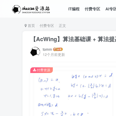
IT编程
付费专区
AI专
首页
付费专区
正文
【AcWing】算法基础课 + 算法
tomm
12个月前更新
付费资源