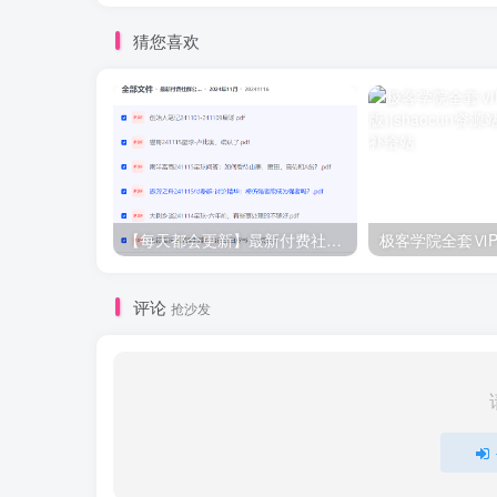
猜您喜欢
【每天都会更新】最新付费社群公众号文章
极客学院全套ⅥP
评论
抢沙发