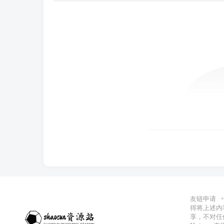
友链申请
得将上述内
享，不对任