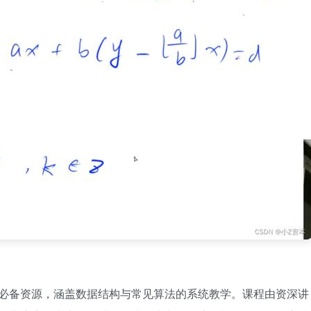
者的必备资源，涵盖数据结构与常见算法的系统教学。课程由资深讲