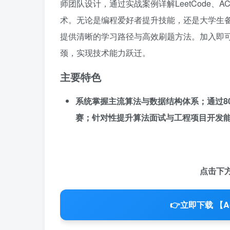
师团队设计，通过实战案例详解LeetCode
术。无论是编程爱好者提升技能，还是大学生
提供清晰的学习路径与高效刷题方法。加入即
颈，实现技术能力跃迁。
主要特色
系统掌握主流算法与数据结构体系；通过800
赛；针对性提升算法面试与工程项目开发
点击下
👉
立即下载 【A